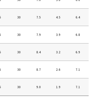
5
30
7.5
4.5
6.4
55°
5
30
7.9
3.9
6.8
60°
5
30
8.4
3.2
6.9
65°
5
30
8.7
2.6
7.1
70°
5
30
9.0
1.9
7.1
75°