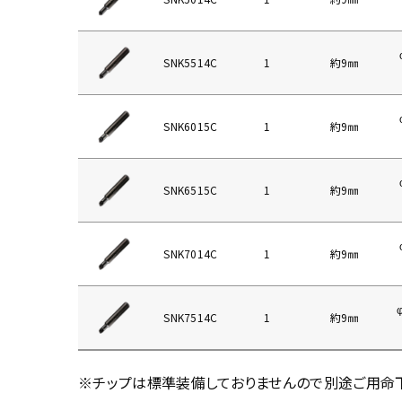
SNK5514C
1
約9㎜
SNK6015C
1
約9㎜
SNK6515C
1
約9㎜
SNK7014C
1
約9㎜
SNK7514C
1
約9㎜
※チップは標準装備しておりませんので別途ご用命