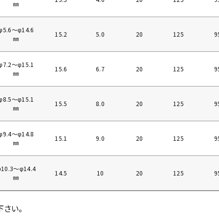
㎜
φ5.6〜φ14.6
15.2
5.0
20
125
9
㎜
φ7.2〜φ15.1
15.6
6.7
20
125
9
㎜
φ8.5〜φ15.1
15.5
8.0
20
125
9
㎜
φ9.4〜φ14.8
15.1
9.0
20
125
9
㎜
φ10.3〜φ14.4
14.5
10
20
125
9
㎜
下さい。