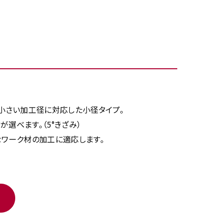
小さい加工径に対応した小径タイプ。
が選べます。（5°きざみ）
なワーク材の加工に適応します。