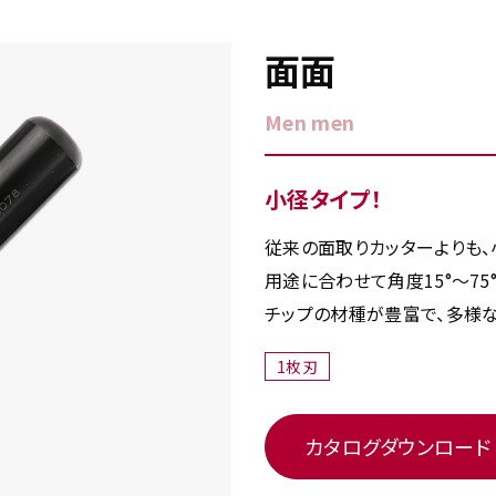
面面
Men men
小径タイプ！
従来の面取りカッターよりも、
用途に合わせて角度15°～75°
チップの材種が豊富で、多様
1枚刃
カタログダウンロード