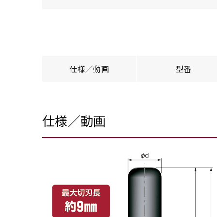
仕様／動画
型番
仕様／動画