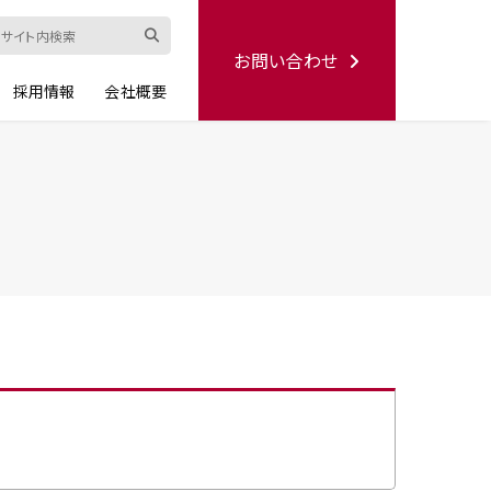
お問い合わせ
採用情報
会社概要
ード
修理依頼書
ハンディー
シリーズ
生産終了品