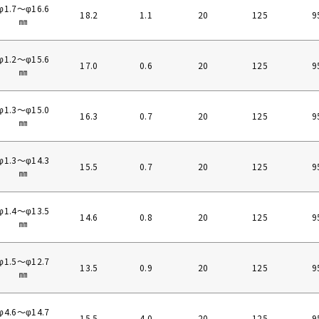
φ1.7〜φ16.6
18.2
1.1
20
125
9
㎜
φ1.2〜φ15.6
17.0
0.6
20
125
9
㎜
φ1.3〜φ15.0
16.3
0.7
20
125
9
㎜
φ1.3〜φ14.3
15.5
0.7
20
125
9
㎜
φ1.4〜φ13.5
14.6
0.8
20
125
9
㎜
φ1.5〜φ12.7
13.5
0.9
20
125
9
㎜
φ4.6〜φ14.7
15.5
4.0
20
125
9