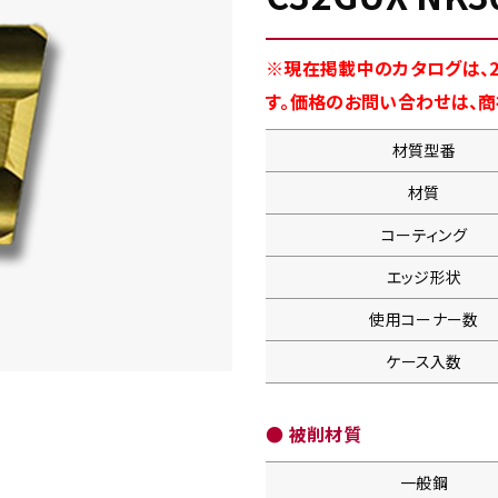
※現在掲載中のカタログは、2
す。価格のお問い合わせは、
材質型番
材質
コーティング
エッジ形状
使用コーナー数
ケース入数
● 被削材質
一般鋼