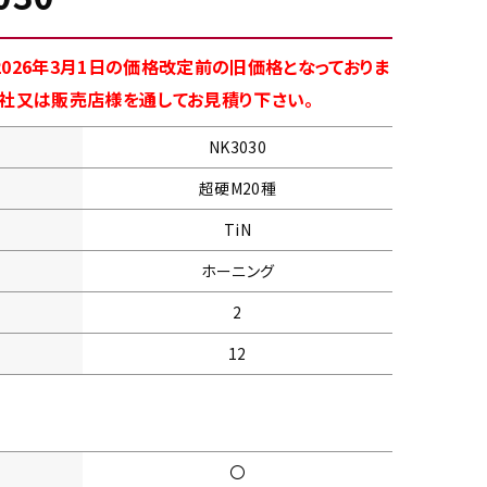
026年3月1日の価格改定前の旧価格となっておりま
商社又は販売店様を通してお見積り下さい。
NK3030
超硬M20種
TiN
ホーニング
2
12
〇