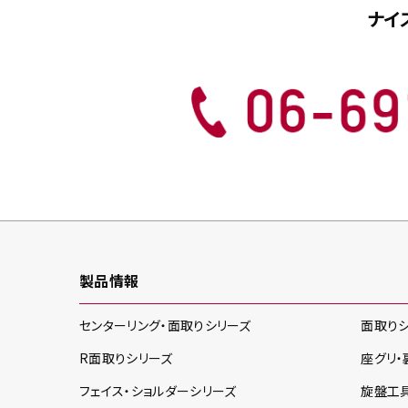
ナイ
製品情報
センターリング・面取り
シリーズ
面取り
R面取り
シリーズ
座グリ・
フェイス・ショルダー
シリーズ
旋盤工