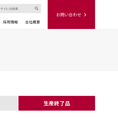
お問い合わせ
採用情報
会社概要
ード
修理依頼書
ハンディー
シリーズ
生産終了品
生産終了品