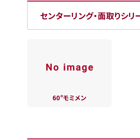
センターリング・面取りシリ
60°モミメン