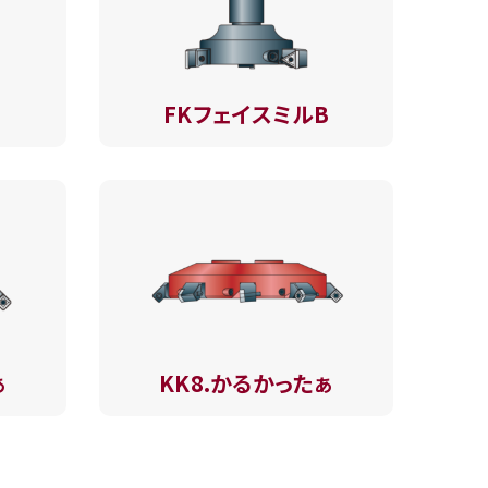
FKフェイスミルB
ぁ
KK8.かるかったぁ