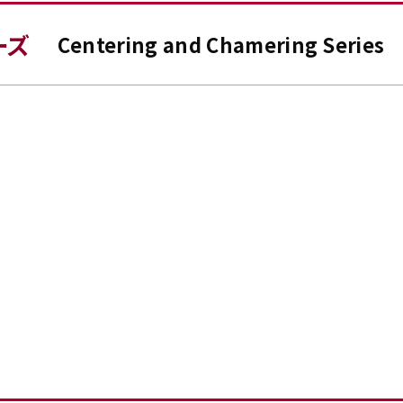
ーズ
Centering and Chamering Series