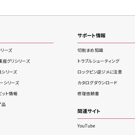
サポート情報
シリーズ
切削まめ知識
裏座グリ
シリーズ
トラブルシューティング
具
シリーズ
ロックピン逆ジメに注意
ー
シリーズ
カタログダウンロード
ビット情報
修理依頼書
了品
関連サイト
YouTube