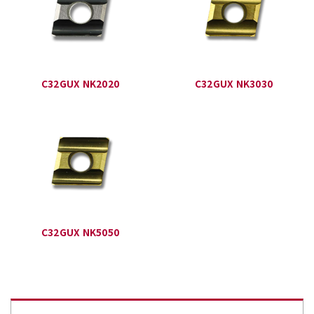
C32GUX NK2020
C32GUX NK3030
C32GUX NK5050