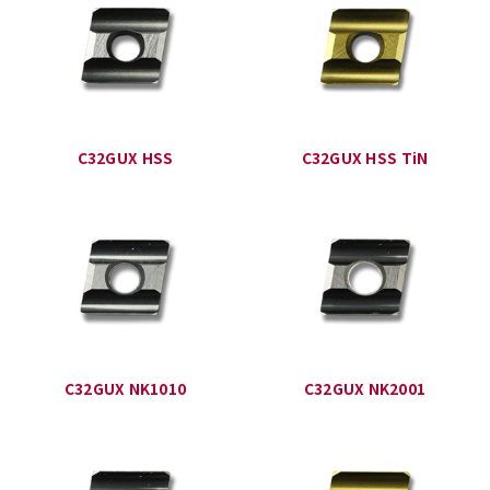
C32GUX HSS
C32GUX HSS TiN
C32GUX NK1010
C32GUX NK2001