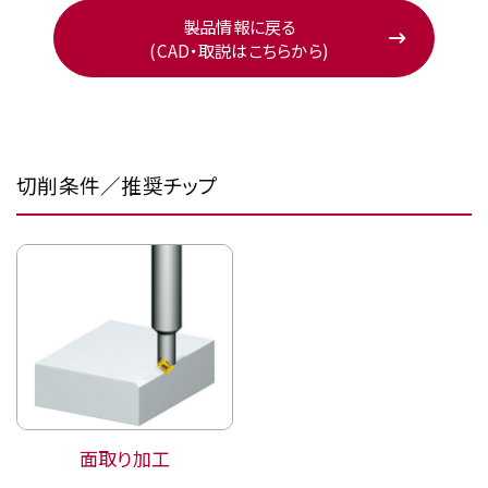
製品情報に戻る
(CAD・取説はこちらから)
切削条件／推奨チップ
面取り加工