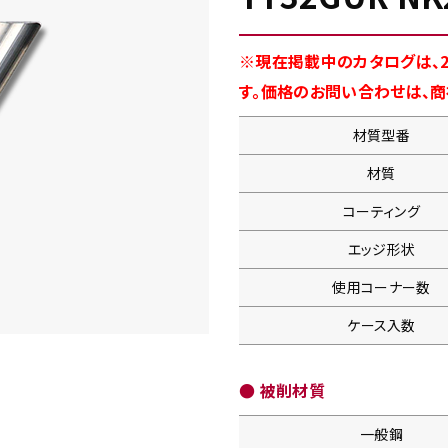
※現在掲載中のカタログは、2
す。価格のお問い合わせは、
材質型番
材質
コーティング
エッジ形状
使用コーナー数
ケース入数
● 被削材質
一般鋼