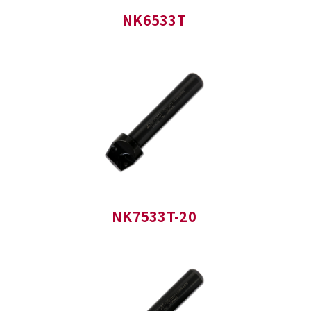
NK6533T
NK7533T-20