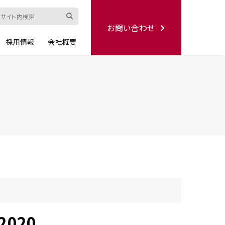
お問い合わせ
採用情報
会社概要
ード
修理依頼書
ハンディー
シリーズ
生産終了品
2020