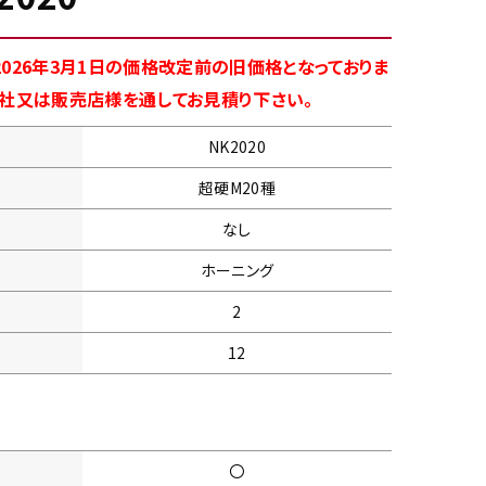
026年3月1日の価格改定前の旧価格となっておりま
商社又は販売店様を通してお見積り下さい。
NK2020
超硬M20種
なし
ホーニング
2
12
〇