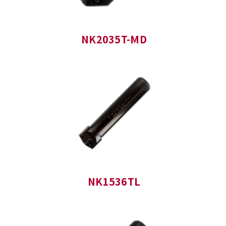
NK2035T-MD
NK1536TL