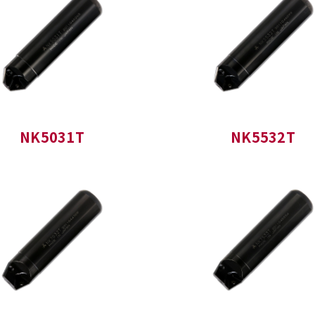
NK5031T
NK5532T