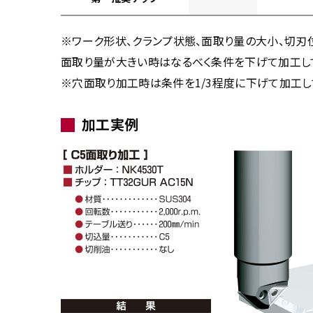
※ワーク形状、クランプ状態、面取り量の大小、切刃
面取り量が大きい時はなるべく条件を下げて加工し
※穴面取り加工時は条件を1/3程度に下げて加工し
加工実例