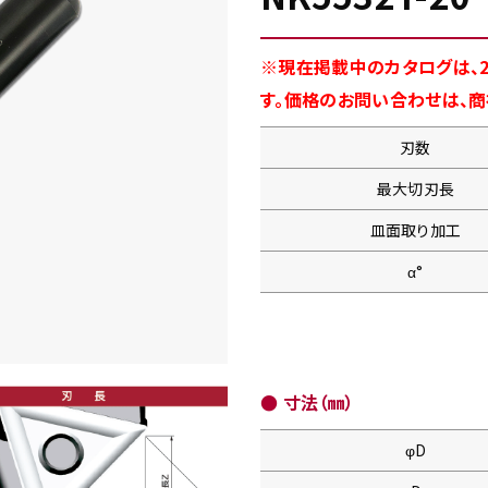
※現在掲載中のカタログは、2
す。価格のお問い合わせは、
刃数
最大切刃長
皿面取り加工
α°
● 寸法（㎜）
φD