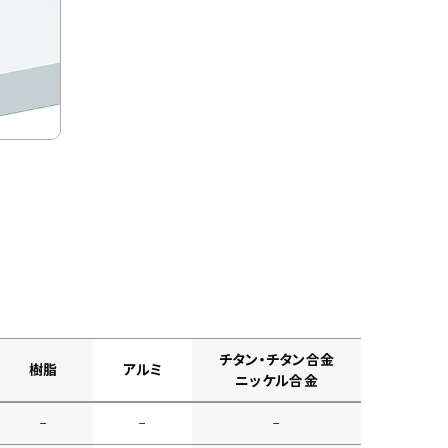
チタン・チタン合金
樹脂
アルミ
ニッケル合金
−
−
−