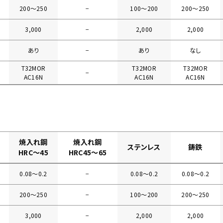
200〜250
−
100〜200
200〜250
3,000
−
2,000
2,000
あり
−
あり
なし
T32MOR
T32MOR
T32MOR
−
AC16N
AC16N
AC16N
焼入れ鋼
焼入れ鋼
ステンレス
鋳鉄
HRC～45
HRC45～65
0.08〜0.2
−
0.08〜0.2
0.08〜0.2
200〜250
−
100〜200
200〜250
3,000
−
2,000
2,000