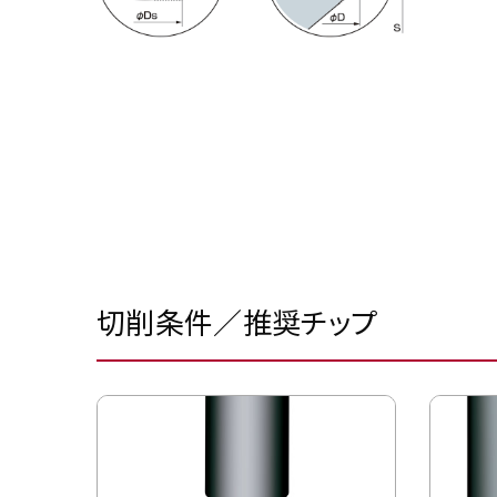
切削条件／推奨チップ