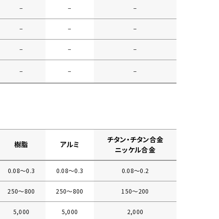
−
−
−
−
−
−
−
−
−
−
−
−
チタン・チタン合金
樹脂
アルミ
ニッケル合金
0.08〜0.3
0.08〜0.3
0.08〜0.2
250〜800
250〜800
150〜200
5,000
5,000
2,000