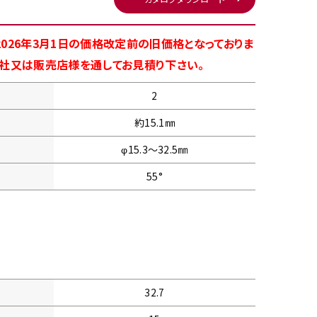
026年3月1日の価格改定前の旧価格となっておりま
商社又は販売店様を通してお見積り下さい。
2
約15.1㎜
φ15.3〜32.5㎜
55°
32.7