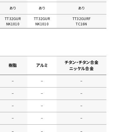
あり
あり
あり
TT32GUR
TT32GUR
TT32GURF
NK1010
NK1010
TC16N
チタン・チタン合金
樹脂
アルミ
ニッケル合金
−
−
−
−
−
−
−
−
−
−
−
−
−
−
−