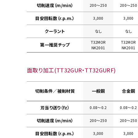
切削速度（m/min）
200〜250
200〜250
目安回転数（r.p.m.）
3,000
3,000
クーラント
なし
なし
T32MOR
T32MOR
第一推奨チップ
NK2001
NK2001
面取り加工(TT32GUR・TT32GURF)
切削条件／被削材質
一般鋼
合金鋼
刃当り送り（fz）
0.08〜0.2
0.08〜0.2
切削速度（m/min）
200〜250
200〜250
目安回転数（r.p.m.）
3,000
3,000