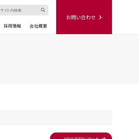
お問い合わせ
採用情報
会社概要
ード
修理依頼書
ハンディー
シリーズ
生産終了品
カタログ
ダウンロード