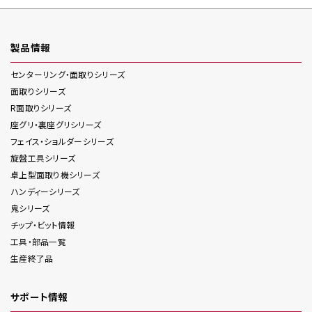
製品情報
センターリング・面取り
シリーズ
面取り
シリーズ
R面取り
シリーズ
座グリ・裏座グリ
シリーズ
フェイス・ショルダー
シリーズ
旋盤工具
シリーズ
卓上型面取り機
シリーズ
ハンディー
シリーズ
鬼
シリーズ
チップ・ビット情報
工具・部品一覧
生産終了品
サポート情報