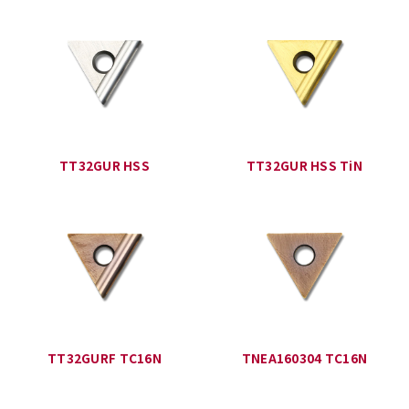
TT32GUR HSS
TT32GUR HSS TiN
TT32GURF TC16N
TNEA160304 TC16N