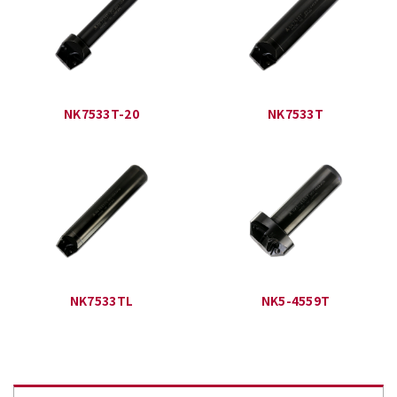
NK7533T-20
NK7533T
NK7533TL
NK5-4559T