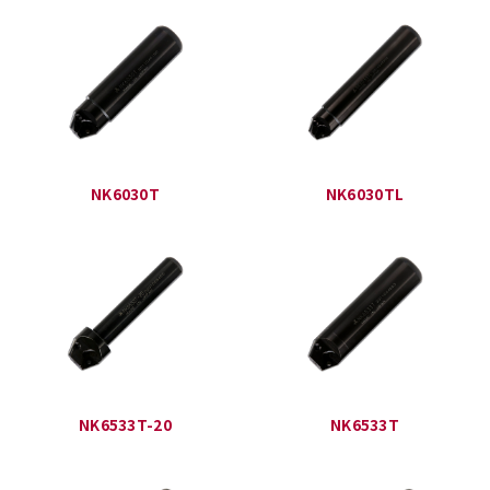
NK6030T
NK6030TL
NK6533T-20
NK6533T