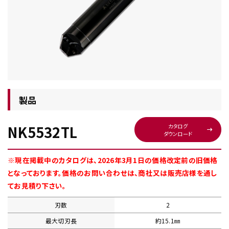
チップ・ビット情報
製品
NK5532TL
カタログ
ダウンロード
工具・部品一覧
※現在掲載中のカタログは、2026年3月1日の価格改定前の旧価格
となっております。価格のお問い合わせは、商社又は販売店様を通し
てお見積り下さい。
刃数
2
生産終了品
最大切刃長
約15.1㎜