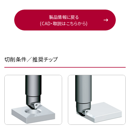
製品情報に戻る
(CAD・取説はこちらから)
切削条件／推奨チップ