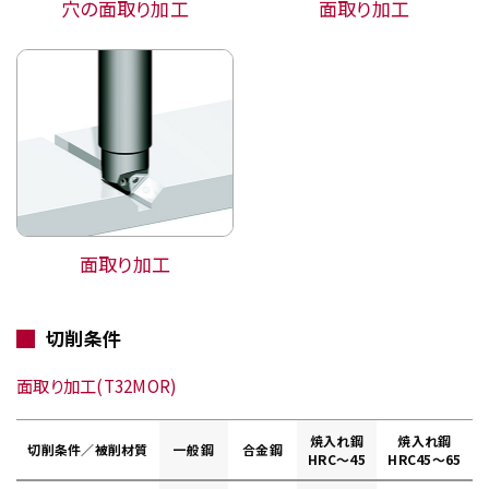
穴の面取り加工
面取り加工
面取り加工
切削条件
面取り加工(T32MOR)
焼入れ鋼
焼入れ鋼
切削条件／被削材質
一般鋼
合金鋼
HRC～45
HRC45～65