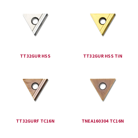
TT32GUR HSS
TT32GUR HSS TiN
TT32GURF TC16N
TNEA160304 TC16N