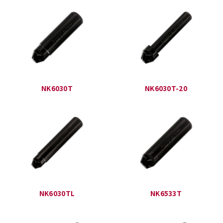
NK6030T
NK6030T-20
NK6030TL
NK6533T