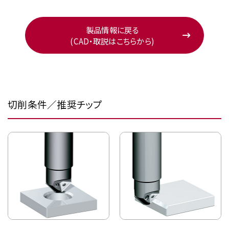
製品情報に戻る
(CAD・取説はこちらから)
切削条件／推奨チップ