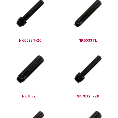
NK6533T-20
NK6533TL
NK7032T
NK7032T-20