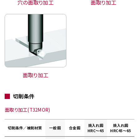
穴の面取り加工
面取り加工
面取り加工
切削条件
面取り加工(T32MOR)
焼入れ鋼
焼入れ鋼
切削条件／被削材質
一般鋼
合金鋼
HRC～45
HRC45～65