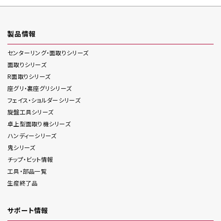
製品情報
センターリング・面取り
シリーズ
面取り
シリーズ
R面取り
シリーズ
座グリ・裏座グリ
シリーズ
フェイス・ショルダー
シリーズ
旋盤工具
シリーズ
卓上型面取り機
シリーズ
ハンディー
シリーズ
鬼
シリーズ
チップ・ビット情報
工具・部品一覧
生産終了品
サポート情報