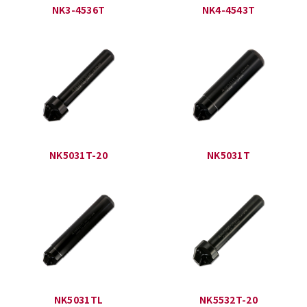
NK3-4536T
NK4-4543T
NK5031T-20
NK5031T
NK5031TL
NK5532T-20