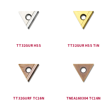
TT32GUR HSS
TT32GUR HSS TiN
TT32GURF TC16N
TNEA160304 TC16N