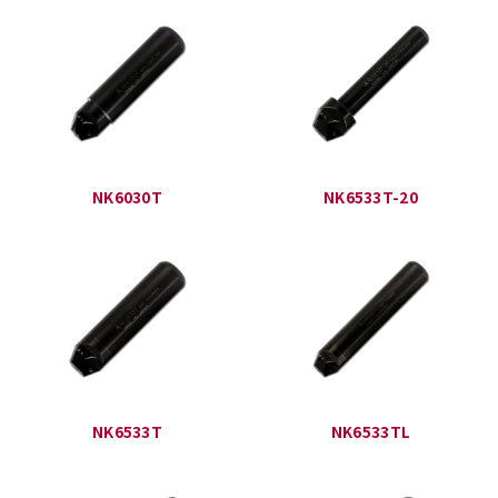
NK6030T
NK6533T-20
NK6533T
NK6533TL