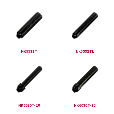
NK5532T
NK5532TL
NK6030T-20
NK6030T-25