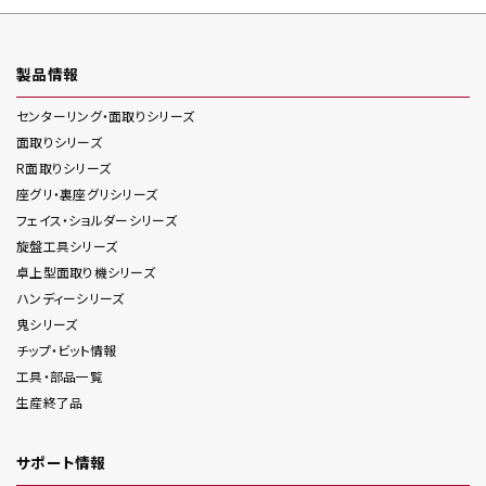
製品情報
センターリング・面取り
シリーズ
面取り
シリーズ
R面取り
シリーズ
座グリ・裏座グリ
シリーズ
フェイス・ショルダー
シリーズ
旋盤工具
シリーズ
卓上型面取り機
シリーズ
ハンディー
シリーズ
鬼
シリーズ
チップ・ビット情報
工具・部品一覧
生産終了品
サポート情報