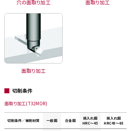
穴の面取り加工
面取り加工
面取り加工
切削条件
面取り加工(T32MOR)
焼入れ鋼
焼入れ鋼
切削条件／被削材質
一般鋼
合金鋼
HRC～45
HRC45～65