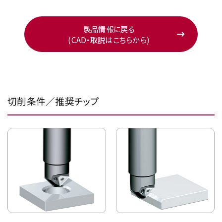
製品情報に戻る
(CAD・取説はこちらから)
切削条件／推奨チップ