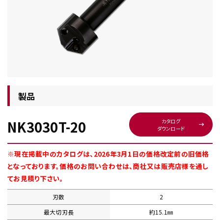
チップ・ビット情報
製品
NK3030T-20
カタログ
ダウンロード
工具・部品一覧
※現在掲載中のカタログは、2026年3月1日の価格改定前の旧価格
となっております。価格のお問い合わせは、商社又は販売店様を通し
てお見積り下さい。
刃数
2
生産終了品
最大切刃長
約15.1㎜