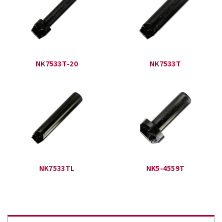
NK7533T-20
NK7533T
NK7533TL
NK5-4559T