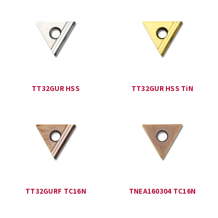
TT32GUR HSS
TT32GUR HSS TiN
TT32GURF TC16N
TNEA160304 TC16N