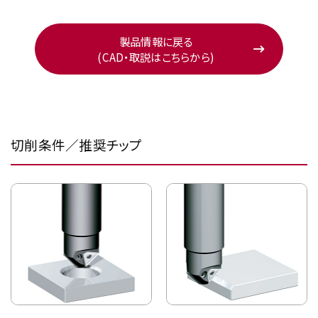
製品情報に戻る
(CAD・取説はこちらから)
切削条件／推奨チップ