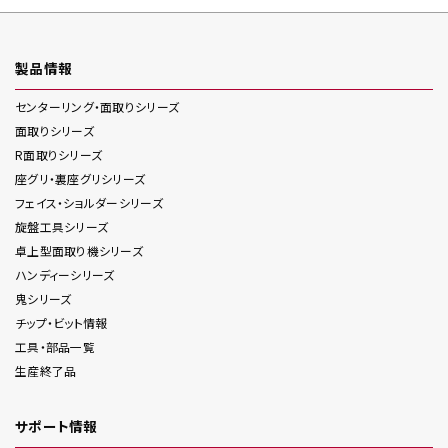
製品情報
センターリング・面取り
シリーズ
面取り
シリーズ
R面取り
シリーズ
座グリ・裏座グリ
シリーズ
フェイス・ショルダー
シリーズ
旋盤工具
シリーズ
卓上型面取り機
シリーズ
ハンディー
シリーズ
鬼
シリーズ
チップ・ビット情報
工具・部品一覧
生産終了品
サポート情報