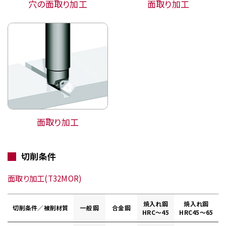
穴の面取り加工
面取り加工
面取り加工
切削条件
面取り加工(T32MOR)
焼入れ鋼
焼入れ鋼
切削条件／被削材質
一般鋼
合金鋼
HRC～45
HRC45～65