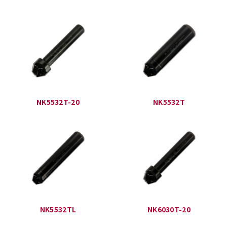
NK5532T-20
NK5532T
NK5532TL
NK6030T-20