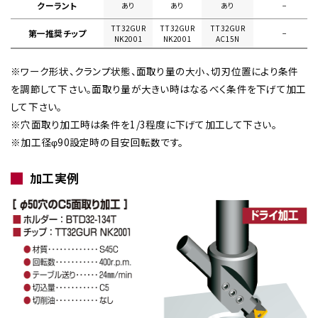
クーラント
あり
あり
あり
−
TT32GUR
TT32GUR
TT32GUR
第一推奨チップ
−
NK2001
NK2001
AC15N
※ワーク形状、クランプ状態、面取り量の大小、切刃位置により条件
を調節して下さい。面取り量が大きい時はなるべく条件を下げて加工
して下さい。
※穴面取り加工時は条件を1/3程度に下げて加工して下さい。
※加工径φ90設定時の目安回転数です。
加工実例