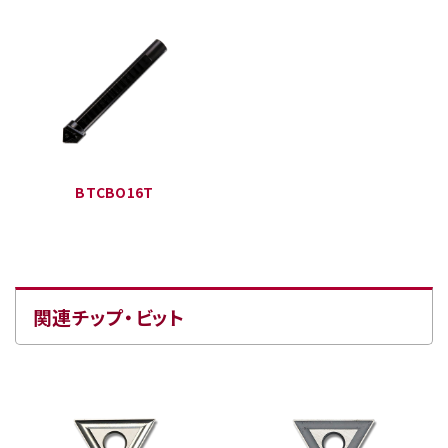
BTCBO16T
関連チップ・ビット