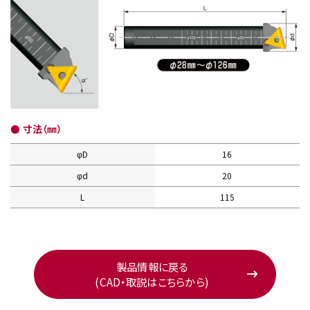
● 寸法（㎜）
φD
16
φd
20
L
115
製品情報に戻る
(CAD・取説はこちらから)