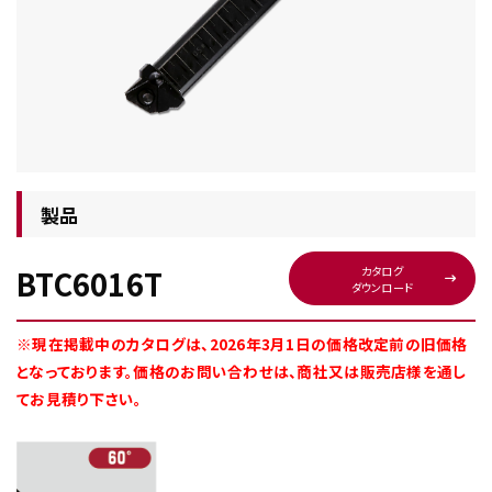
チップ・ビット情報
製品
BTC6016T
カタログ
ダウンロード
工具・部品一覧
※現在掲載中のカタログは、2026年3月1日の価格改定前の旧価格
となっております。価格のお問い合わせは、商社又は販売店様を通し
てお見積り下さい。
生産終了品