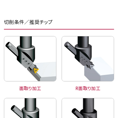
切削条件／推奨チップ
面取り加工
R面取り加工