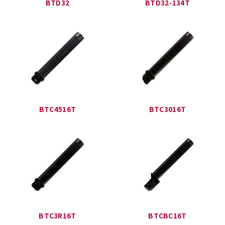
BTD32
BTD32-134T
BTC4516T
BTC3016T
BTC3R16T
BTCBC16T