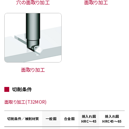
穴の面取り加工
面取り加工
面取り加工
切削条件
面取り加工(T32MOR)
焼入れ鋼
焼入れ鋼
切削条件／被削材質
一般鋼
合金鋼
HRC～45
HRC45～65