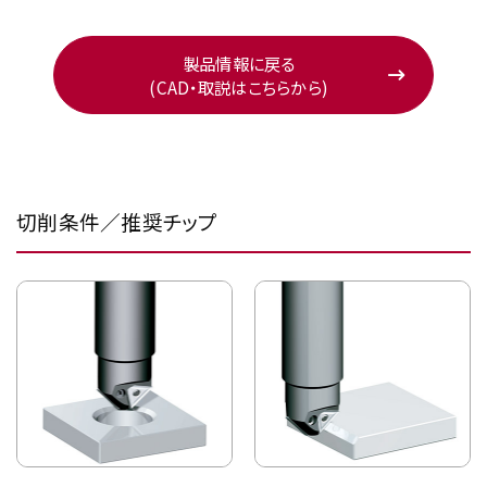
製品情報に戻る
(CAD・取説はこちらから)
切削条件／推奨チップ