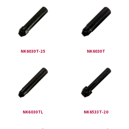
NK6030T-25
NK6030T
NK6030TL
NK6533T-20