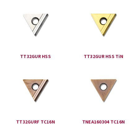
TT32GUR HSS
TT32GUR HSS TiN
TT32GURF TC16N
TNEA160304 TC16N