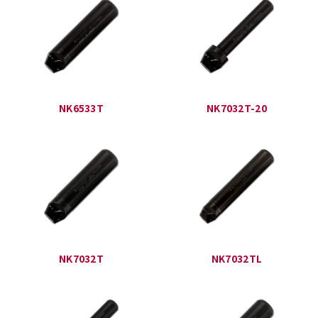
NK6533T
NK7032T-20
NK7032T
NK7032TL