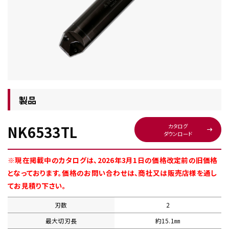
チップ・ビット情報
製品
NK6533TL
カタログ
ダウンロード
工具・部品一覧
※現在掲載中のカタログは、2026年3月1日の価格改定前の旧価格
となっております。価格のお問い合わせは、商社又は販売店様を通し
てお見積り下さい。
刃数
2
生産終了品
最大切刃長
約15.1㎜