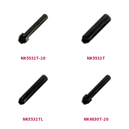
NK5532T-20
NK5532T
NK5532TL
NK6030T-20