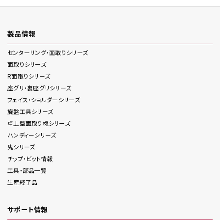
製品情報
センターリング・面取り
シリーズ
面取り
シリーズ
R面取り
シリーズ
座グリ・裏座グリ
シリーズ
フェイス・ショルダー
シリーズ
旋盤工具
シリーズ
卓上型面取り機
シリーズ
ハンディー
シリーズ
鬼
シリーズ
チップ・ビット情報
工具・部品一覧
生産終了品
サポート情報