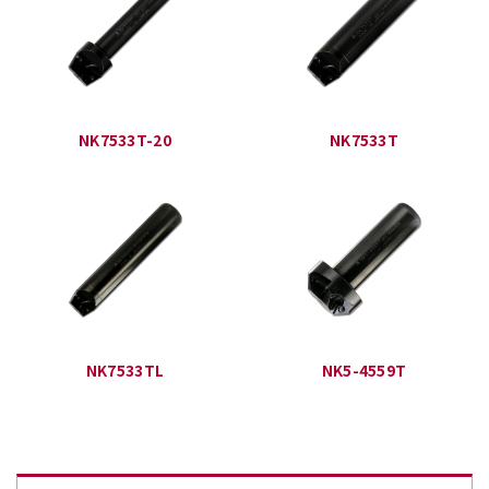
NK7533T-20
NK7533T
NK7533TL
NK5-4559T