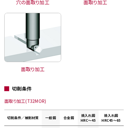
穴の面取り加工
面取り加工
面取り加工
切削条件
面取り加工(T32MOR)
焼入れ鋼
焼入れ鋼
切削条件／被削材質
一般鋼
合金鋼
HRC～45
HRC45～65