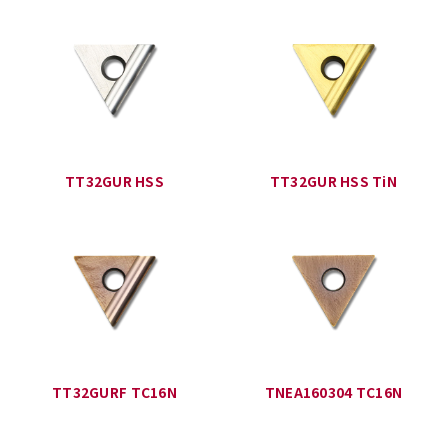
TT32GUR HSS
TT32GUR HSS TiN
TT32GURF TC16N
TNEA160304 TC16N