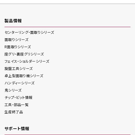
製品情報
センターリング・面取り
シリーズ
面取り
シリーズ
R面取り
シリーズ
座グリ・裏座グリ
シリーズ
フェイス・ショルダー
シリーズ
旋盤工具
シリーズ
卓上型面取り機
シリーズ
ハンディー
シリーズ
鬼
シリーズ
チップ・ビット情報
工具・部品一覧
生産終了品
サポート情報