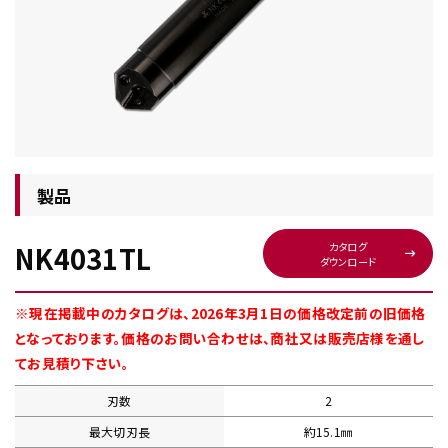
チップ・ビット情報
製品
NK4031TL
カタログ
ダウンロード
工具・部品一覧
※現在掲載中のカタログは、2026年3月1日の価格改定前の旧価格
となっております。価格のお問い合わせは、商社又は販売店様を通し
てお見積り下さい。
刃数
2
生産終了品
最大切刃長
約15.1㎜