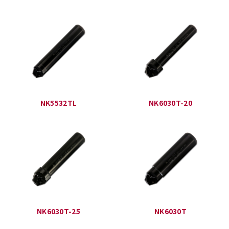
NK5532TL
NK6030T-20
NK6030T-25
NK6030T