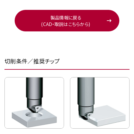
製品情報に戻る
(CAD・取説はこちらから)
切削条件／推奨チップ