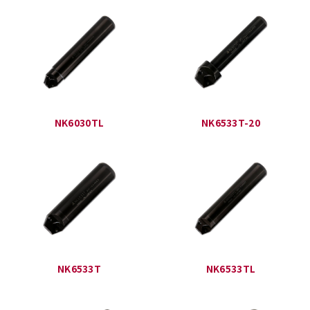
NK6030TL
NK6533T-20
NK6533T
NK6533TL