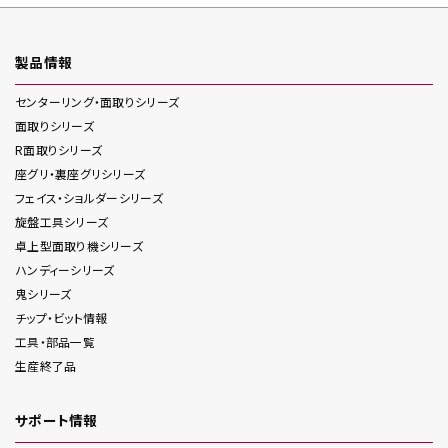
製品情報
センターリング・面取り
シリーズ
面取り
シリーズ
R面取り
シリーズ
座グリ・裏座グリ
シリーズ
フェイス・ショルダー
シリーズ
旋盤工具
シリーズ
卓上型面取り機
シリーズ
ハンディー
シリーズ
鬼
シリーズ
チップ・ビット情報
工具・部品一覧
生産終了品
サポート情報