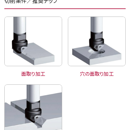
切削条件／推奨チップ
面取り加工
穴の面取り加工