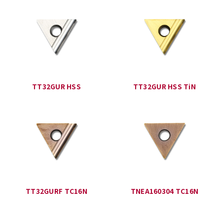
TT32GUR HSS
TT32GUR HSS TiN
TT32GURF TC16N
TNEA160304 TC16N