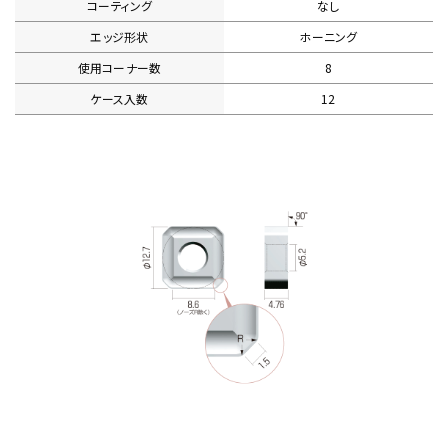
コーティング
なし
エッジ形状
ホーニング
使用コーナー数
8
ケース入数
12