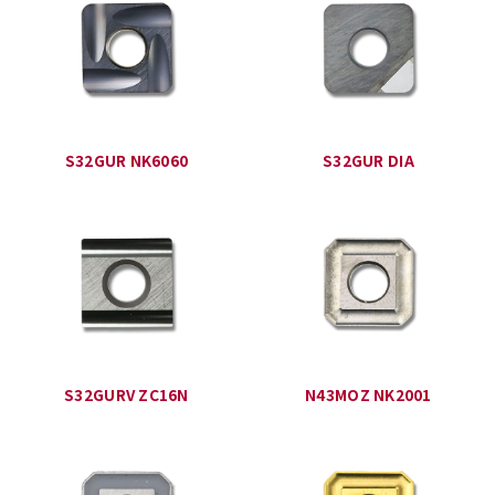
S32GUR NK6060
S32GUR DIA
S32GURV ZC16N
N43MOZ NK2001