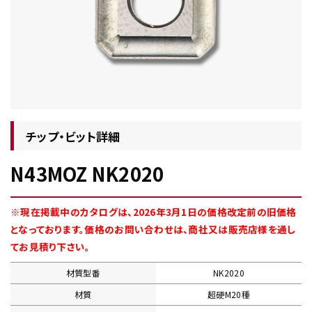
チップ・ビット情報
チップ・ビット詳細
N43MOZ NK2020
工具・部品一覧
※現在掲載中のカタログは、2026年3月1日の価格改定前の旧価格
となっております。価格のお問い合わせは、商社又は販売店様を通し
てお見積り下さい。
材質型番
NK2020
生産終了品
材質
超硬M20種