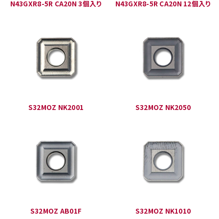
N43GXR8-5R CA20N 3個入り
N43GXR8-5R CA20N 12個入り
S32MOZ NK2001
S32MOZ NK2050
S32MOZ AB01F
S32MOZ NK1010