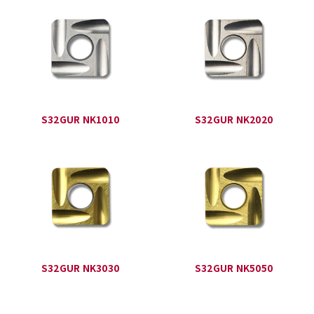
S32GUR NK1010
S32GUR NK2020
S32GUR NK3030
S32GUR NK5050