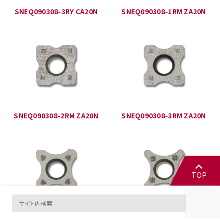
SNEQ090308-3RY CA20N
SNEQ090308-1RM ZA20N
SNEQ090308-2RM ZA20N
SNEQ090308-3RM ZA20N
TOP
SNEQ090308-4RM ZA20N
SNEQ090308-5RM ZA20N