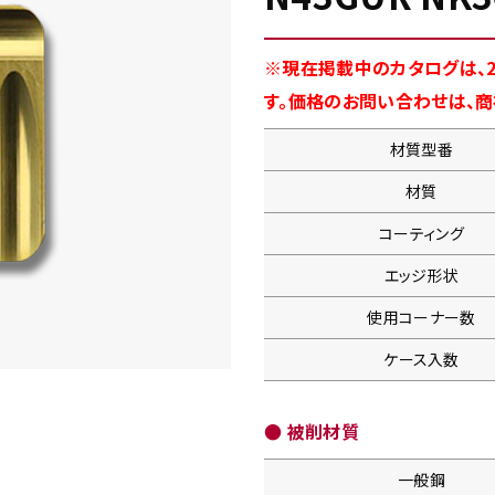
※現在掲載中のカタログは、2
す。価格のお問い合わせは、
材質型番
材質
コーティング
エッジ形状
使用コーナー数
ケース入数
● 被削材質
一般鋼