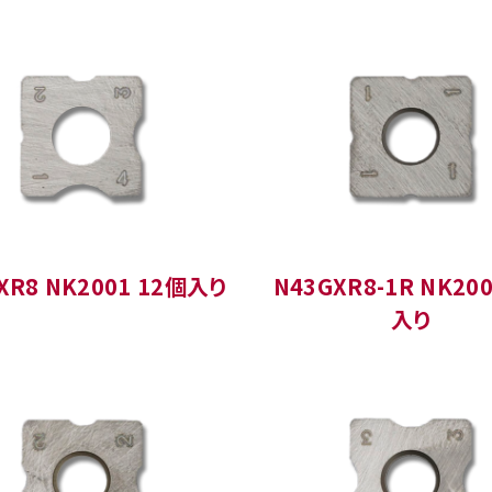
XR8 NK2001 12個入り
N43GXR8-1R NK20
入り