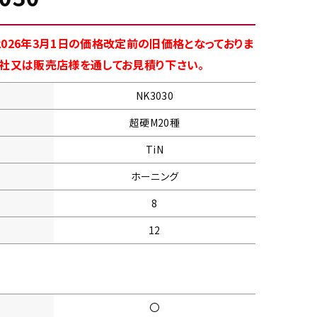
026年3月1日の価格改定前の旧価格となっておりま
商社又は販売店様を通してお見積り下さい。
NK3030
超硬M20種
TiN
ホーニング
8
12
〇