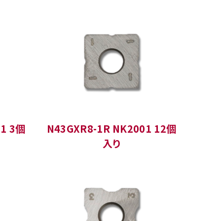
01 3個
N43GXR8-1R NK2001 12個
入り