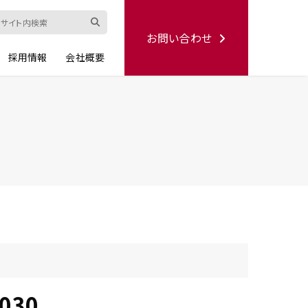
お問い合わせ
採用情報
会社概要
ード
修理依頼書
ハンディー
シリーズ
生産終了品
030