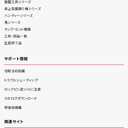
旋盤工具
シリーズ
卓上型面取り機
シリーズ
ハンディー
シリーズ
鬼
シリーズ
チップ・ビット情報
工具・部品一覧
生産終了品
サポート情報
切削まめ知識
トラブルシューティング
ロックピン逆ジメに注意
カタログダウンロード
修理依頼書
関連サイト