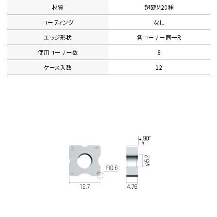
材質
超硬M20種
コーティング
なし
エッジ形状
各コーナー同一R
使用コーナー数
8
ケース入数
12