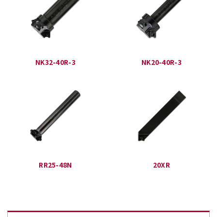
NK32-40R-3
NK20-40R-3
RR25-48N
20XR