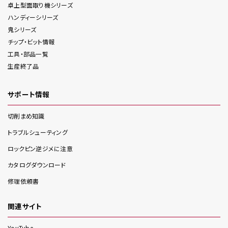
卓上型面取り機
シリーズ
ハンディー
シリーズ
鬼
シリーズ
チップ・ビット情報
工具・部品一覧
生産終了品
サポート情報
切削まめ知識
トラブルシューティング
ロックピン逆ジメに注意
カタログダウンロード
修理依頼書
関連サイト
YouTube