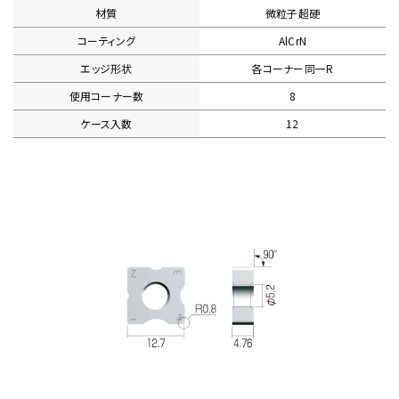
材質
微粒子超硬
コーティング
AlCrN
エッジ形状
各コーナー同一R
使用コーナー数
8
ケース入数
12