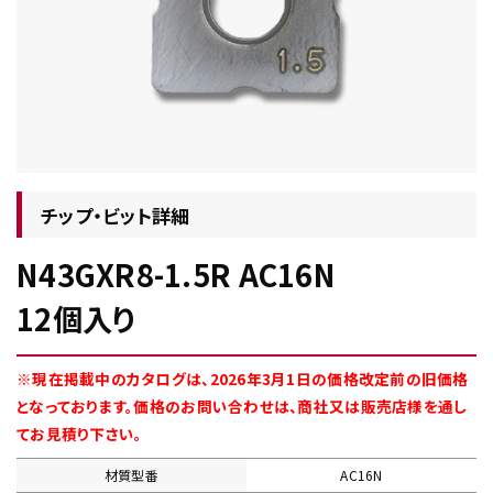
チップ・ビット情報
チップ・ビット詳細
N43GXR8-1.5R AC16N
工具・部品一覧
12個入り
※現在掲載中のカタログは、2026年3月1日の価格改定前の旧価格
となっております。価格のお問い合わせは、商社又は販売店様を通し
てお見積り下さい。
生産終了品
材質型番
AC16N