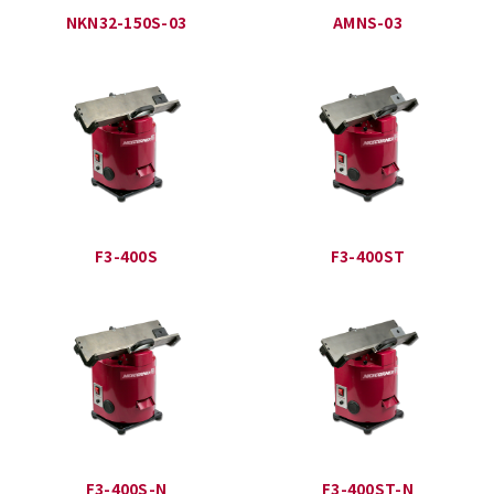
NKN32-150S-03
AMNS-03
F3-400S
F3-400ST
F3-400S-N
F3-400ST-N