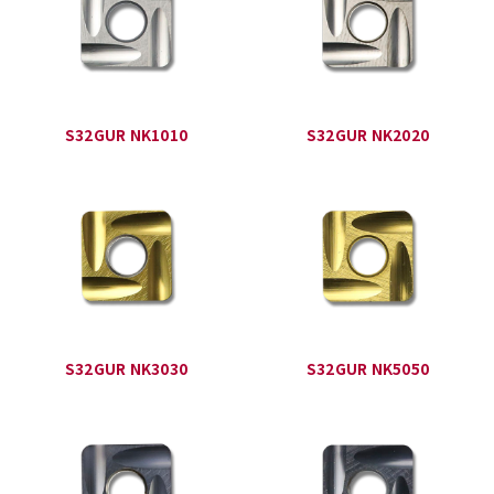
S32GUR NK1010
S32GUR NK2020
S32GUR NK3030
S32GUR NK5050