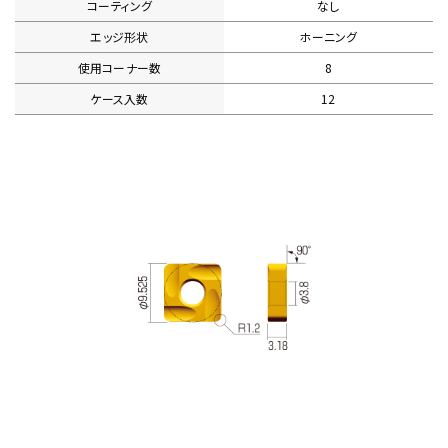
コーティング
なし
エッジ形状
ホーニング
使用コーナー数
8
ケース入数
12