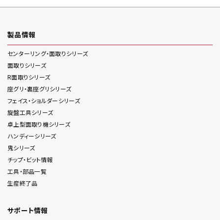
製品情報
センターリング・面取り
シリーズ
面取り
シリーズ
R面取り
シリーズ
座グリ・裏座グリ
シリーズ
フェイス・ショルダー
シリーズ
旋盤工具
シリーズ
卓上型面取り機
シリーズ
ハンディー
シリーズ
鬼
シリーズ
チップ・ビット情報
工具・部品一覧
生産終了品
サポート情報