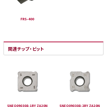
FRS-400
関連チップ・ビット
SNEQ090308-1RY ZA20N
SNEQ090308-2RY ZA20N