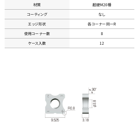
材質
超硬M20種
コーティング
なし
エッジ形状
各コーナー同一R
使用コーナー数
8
ケース入数
12