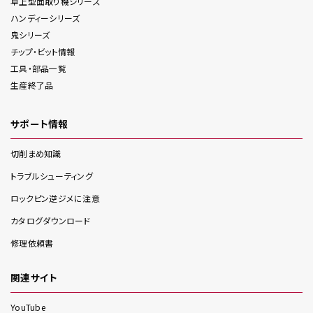
卓上型面取り機
シリーズ
ハンディー
シリーズ
鬼
シリーズ
チップ・ビット情報
工具・部品一覧
生産終了品
サポート情報
切削まめ知識
トラブルシューティング
ロックピン逆ジメに注意
カタログダウンロード
修理依頼書
関連サイト
YouTube