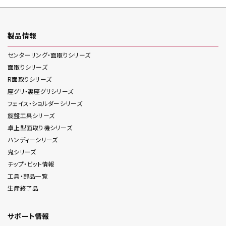
製品情報
センターリング・面取り
シリーズ
面取り
シリーズ
R面取り
シリーズ
座グリ・裏座グリ
シリーズ
フェイス・ショルダー
シリーズ
旋盤工具
シリーズ
卓上型面取り機
シリーズ
ハンディー
シリーズ
鬼
シリーズ
チップ・ビット情報
工具・部品一覧
生産終了品
サポート情報