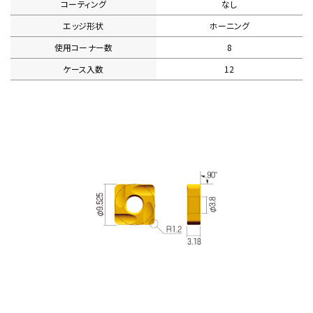
コーティング
なし
エッジ形状
ホーニング
使用コーナー数
8
ケース入数
12