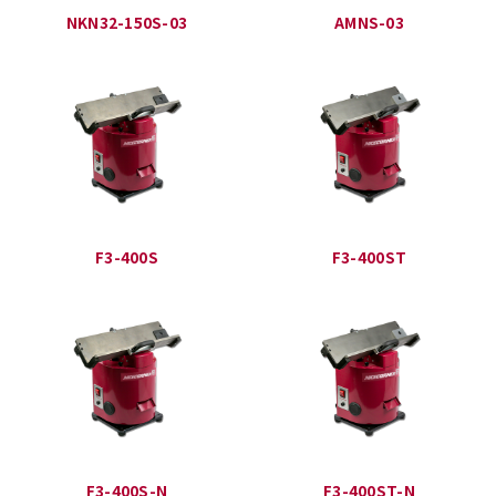
NKN32-150S-03
AMNS-03
F3-400S
F3-400ST
F3-400S-N
F3-400ST-N