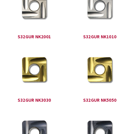
S32GUR NK2001
S32GUR NK1010
S32GUR NK3030
S32GUR NK5050