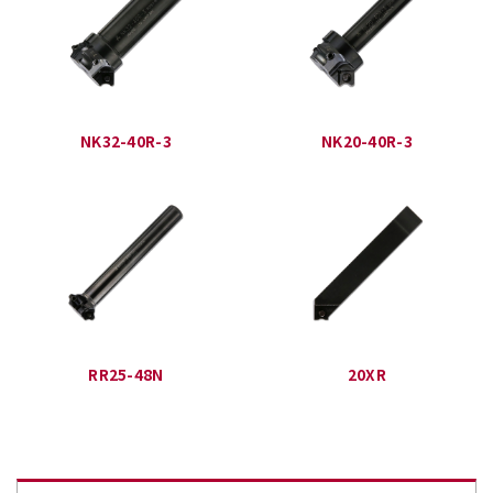
NK32-40R-3
NK20-40R-3
RR25-48N
20XR