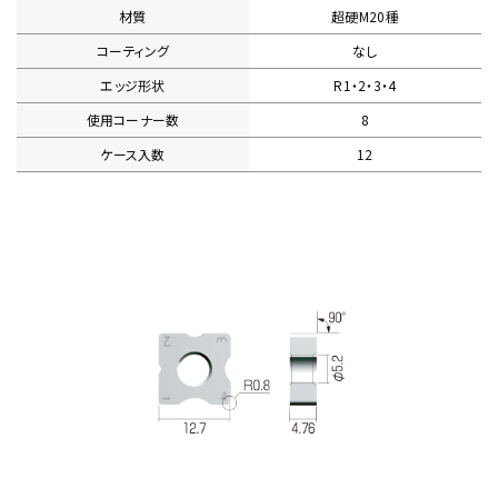
材質
超硬M20種
コーティング
なし
エッジ形状
R1・2・3・4
使用コーナー数
8
ケース入数
12