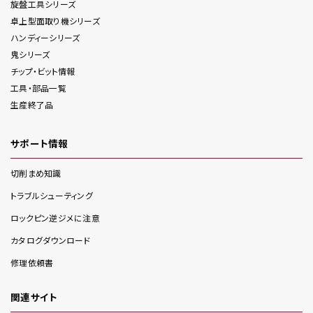
旋盤工具
シリーズ
卓上型面取り機
シリーズ
ハンディー
シリーズ
鬼
シリーズ
チップ・ビット情報
工具・部品一覧
生産終了品
サポート情報
切削まめ知識
トラブルシューティング
ロックピン逆ジメに注意
カタログダウンロード
修理依頼書
関連サイト