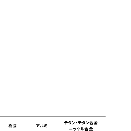
チタン・チタン合金
樹脂
アルミ
ニッケル合金