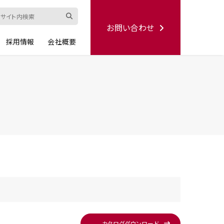
お問い合わせ
採用情報
会社概要
ード
修理依頼書
ハンディー
シリーズ
生産終了品
L
カタログ
ダウンロード