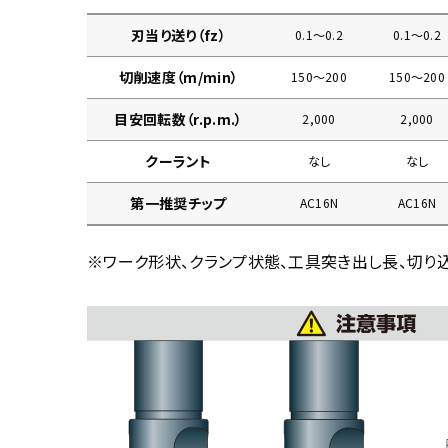
刃当り送り（fz）
0.1〜0.2
0.1〜0.2
切削速度（m/min）
150〜200
150〜200
目安回転数（r.p.m.）
2,000
2,000
クーラント
なし
なし
第一推奨チップ
AC16N
AC16N
※ワーク形状、クランプ状態、工具突き出し長、切り