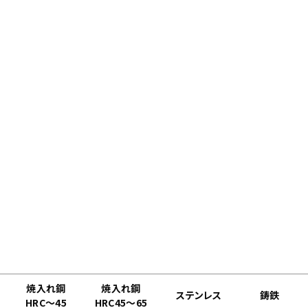
焼入れ鋼
焼入れ鋼
ステンレス
鋳鉄
HRC～45
HRC45～65