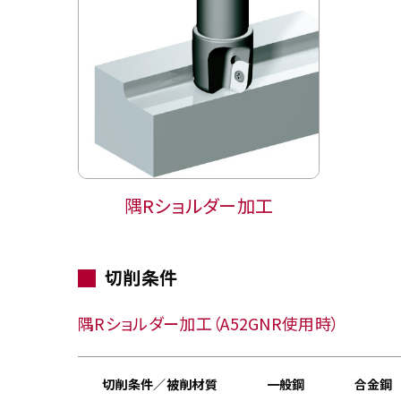
隅Rショルダー加工
切削条件
隅Rショルダー加工（A52GNR使用時）
切削条件／被削材質
一般鋼
合金鋼