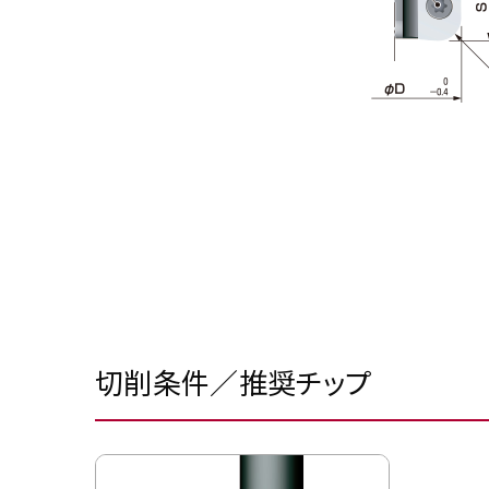
切削条件／推奨チップ