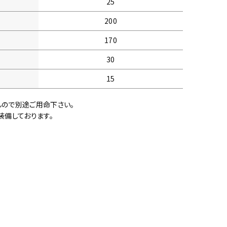
25
200
170
30
15
んので別途ご用命下さい。
装備しております。