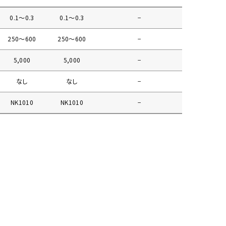
0.1〜0.3
0.1〜0.3
−
250〜600
250〜600
−
5,000
5,000
−
なし
なし
−
NK1010
NK1010
−