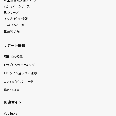
ハンディー
シリーズ
鬼
シリーズ
チップ・ビット情報
工具・部品一覧
生産終了品
サポート情報
切削まめ知識
トラブルシューティング
ロックピン逆ジメに注意
カタログダウンロード
修理依頼書
関連サイト
YouTube