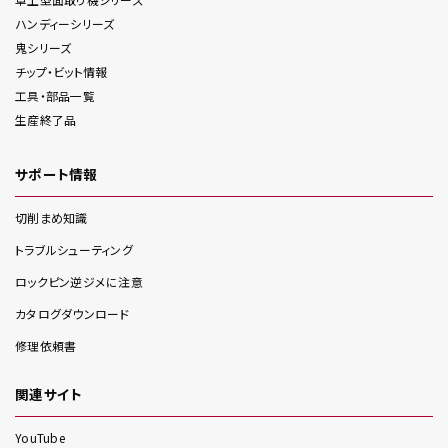
ハンディー
シリーズ
鬼
シリーズ
チップ・ビット情報
工具・部品一覧
生産終了品
サポート情報
切削まめ知識
トラブルシューティング
ロックピン逆ジメに注意
カタログダウンロード
修理依頼書
関連サイト
YouTube