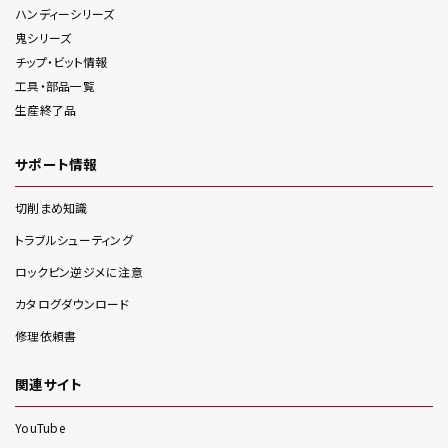
ハンディー
シリーズ
鬼
シリーズ
チップ・ビット情報
工具・部品一覧
生産終了品
サポート情報
切削まめ知識
トラブルシューティング
ロックピン逆ジメに注意
カタログダウンロード
修理依頼書
関連サイト
YouTube