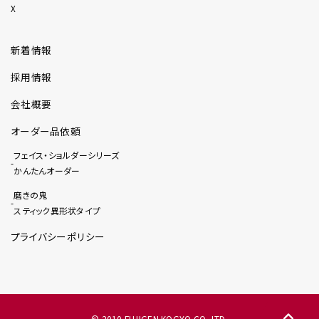
X
新着情報
採用情報
会社概要
オーダー品依頼
フェイス・ショルダーシリーズ
かんたんオーダー
磨きの鬼
スティック異形状タイプ
プライバシーポリシー
© 2010 FUJIGEN KOGYO CO.,LTD.