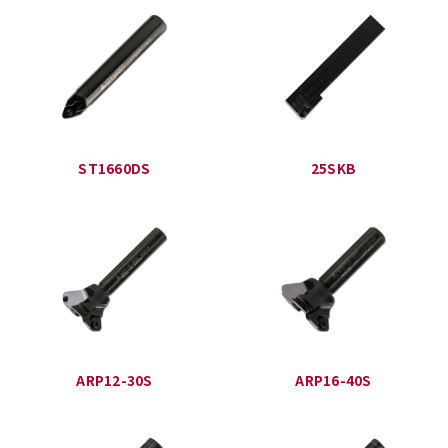
ST1660DS
25SKB
ARP12-30S
ARP16-40S