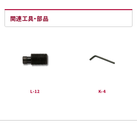
関連工具・部品
L-12
K-4