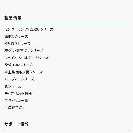
製品情報
センターリング・面取り
シリーズ
面取り
シリーズ
R面取り
シリーズ
座グリ・裏座グリ
シリーズ
フェイス・ショルダー
シリーズ
旋盤工具
シリーズ
卓上型面取り機
シリーズ
ハンディー
シリーズ
鬼
シリーズ
チップ・ビット情報
工具・部品一覧
生産終了品
サポート情報