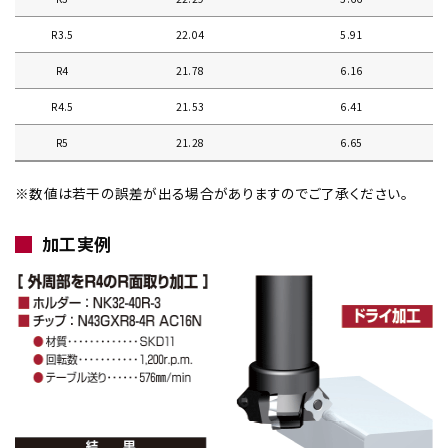
R3.5
22.04
5.91
R4
21.78
6.16
R4.5
21.53
6.41
R5
21.28
6.65
※数値は若干の誤差が出る場合がありますのでご了承ください。
加工実例