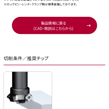
※ロックピン・レンチ・クランプ駒は標準装備しております。
製品情報に戻る
(CAD・取説はこちらから)
切削条件／推奨チップ