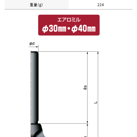
重量（g）
224