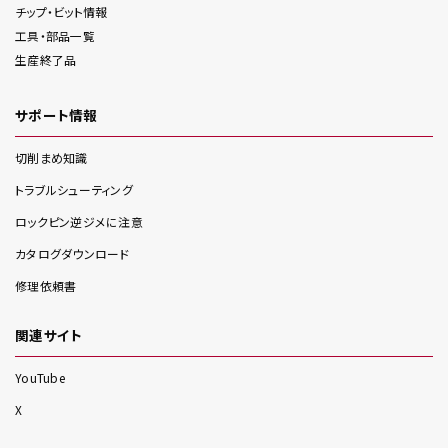
チップ・ビット情報
工具・部品一覧
生産終了品
サポート情報
切削まめ知識
トラブルシューティング
ロックピン逆ジメに注意
カタログダウンロード
修理依頼書
関連サイト
YouTube
X