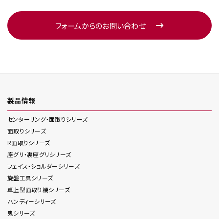
フォームからのお問い合わせ
製品情報
センターリング・面取り
シリーズ
面取り
シリーズ
R面取り
シリーズ
座グリ・裏座グリ
シリーズ
フェイス・ショルダー
シリーズ
旋盤工具
シリーズ
卓上型面取り機
シリーズ
ハンディー
シリーズ
鬼
シリーズ