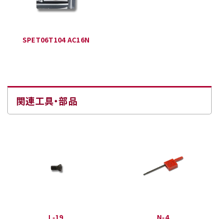
SPET06T104 AC16N
関連工具・部品
L-19
N-4