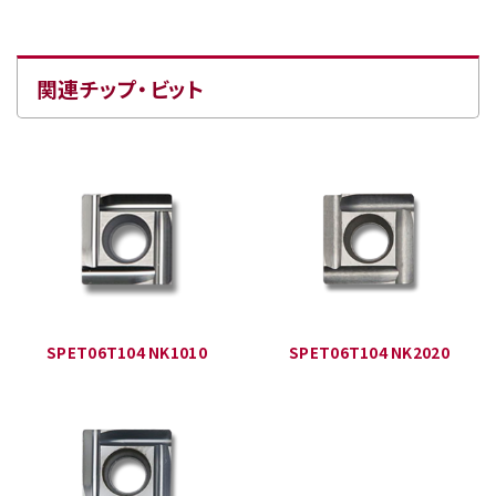
関連チップ・ビット
SPET06T104 NK1010
SPET06T104 NK2020