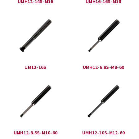
UMH12-14S-M16
UMH16-16S-M18
UM12-16S
UMH12-6.8S-M8-60
UMH12-8.5S-M10-60
UMH12-10S-M12-60