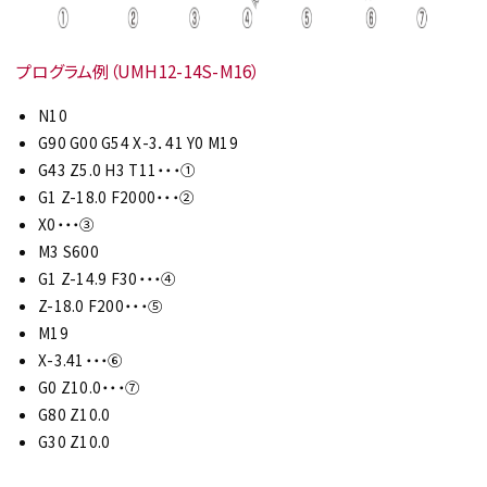
プログラム例（UMH12-14S-M16）
N10
G90 G00 G54 X-3．41 Y0 M19
G43 Z5.0 H3 T11・・・①
G1 Z-18.0 F2000・・・②
X0・・・③
M3 S600
G1 Z-14.9 F30・・・④
Z-18.0 F200・・・⑤
M19
X-3.41・・・⑥
G0 Z10.0・・・⑦
G80 Z10.0
G30 Z10.0