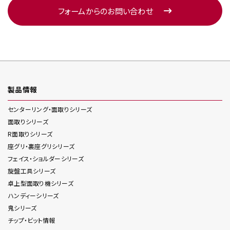
フォームからのお問い合わせ
製品情報
センターリング・面取り
シリーズ
面取り
シリーズ
R面取り
シリーズ
座グリ・裏座グリ
シリーズ
フェイス・ショルダー
シリーズ
旋盤工具
シリーズ
卓上型面取り機
シリーズ
ハンディー
シリーズ
鬼
シリーズ
チップ・ビット情報