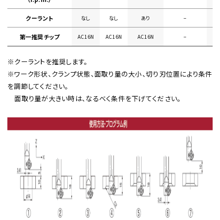
クーラント
なし
なし
あり
−
第一推奨チップ
AC16N
AC16N
AC16N
−
※クーラントを推奨します。
※ワーク形状、クランプ状態、面取り量の大小、切り刃位置により条件
を調節してください。
面取り量が大きい時は、なるべく条件を下げてください。