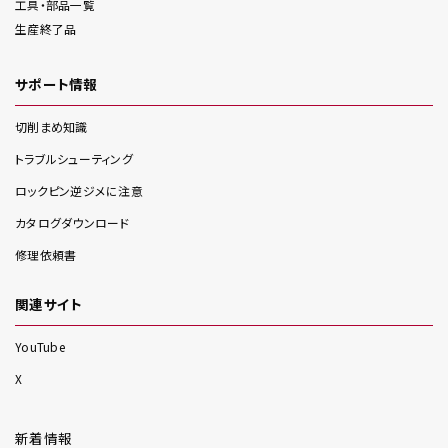
工具・部品一覧
生産終了品
サポート情報
切削まめ知識
トラブルシューティング
ロックピン逆ジメに注意
カタログダウンロード
修理依頼書
関連サイト
YouTube
X
新着情報