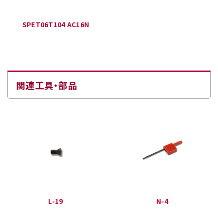
SPET06T104 AC16N
関連工具・部品
L-19
N-4