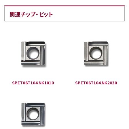
関連チップ・ビット
SPET06T104 NK1010
SPET06T104 NK2020