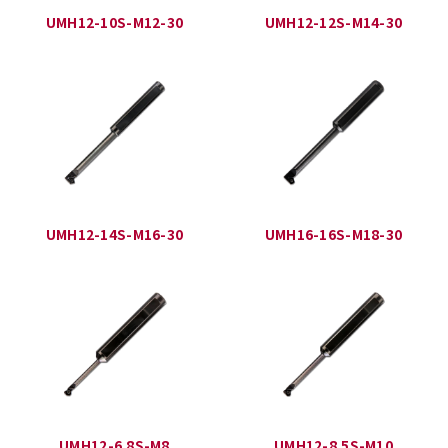
UMH12-10S-M12-30
UMH12-12S-M14-30
UMH12-14S-M16-30
UMH16-16S-M18-30
UMH12-6.8S-M8
UMH12-8.5S-M10