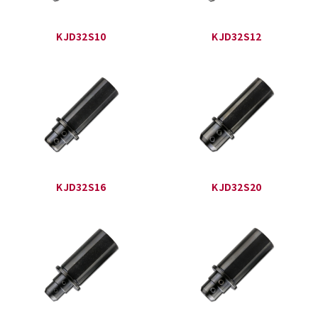
KJD32S10
KJD32S12
KJD32S16
KJD32S20