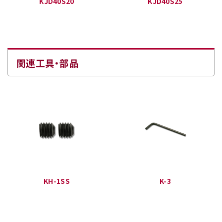
KJD40S20
KJD40S25
関連工具・部品
KH-1SS
K-3