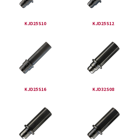
KJD25S10
KJD25S12
KJD25S16
KJD32S08