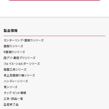
製品情報
センターリング・面取り
シリーズ
面取り
シリーズ
R面取り
シリーズ
座グリ・裏座グリ
シリーズ
フェイス・ショルダー
シリーズ
旋盤工具
シリーズ
卓上型面取り機
シリーズ
ハンディー
シリーズ
鬼
シリーズ
チップ・ビット情報
工具・部品一覧
生産終了品