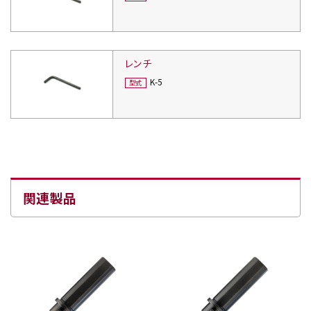
レンチ
K-5
関連製品