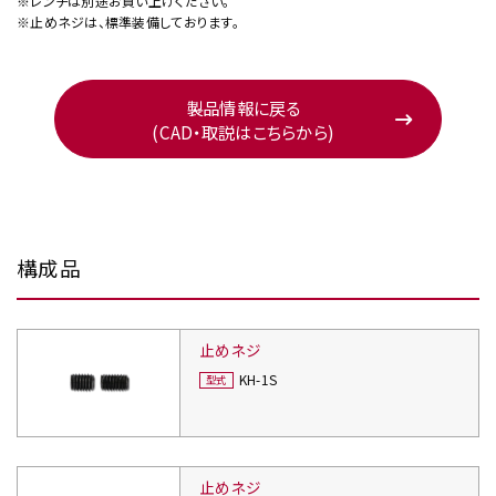
※レンチは別途お買い上げください。
※止めネジは、標準装備しております。
製品情報に戻る
(CAD・取説はこちらから)
構成品
止めネジ
KH-1S
止めネジ