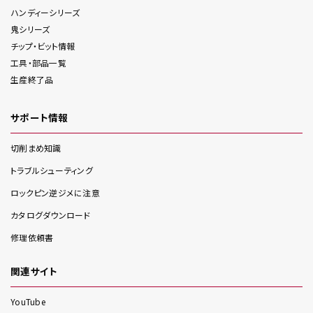
ハンディー
シリーズ
鬼
シリーズ
チップ・ビット情報
工具・部品一覧
生産終了品
サポート情報
切削まめ知識
トラブルシューティング
ロックピン逆ジメに注意
カタログダウンロード
修理依頼書
関連サイト
YouTube