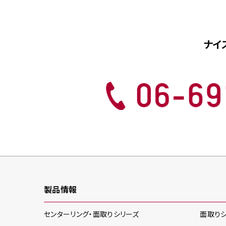
ナイ
製品情報
センターリング・面取り
シリーズ
面取り