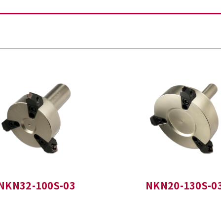
NKN32-100S-03
NKN20-130S-0