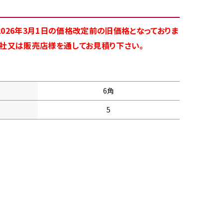
026年3月1日の価格改定前の旧価格となっておりま
商社又は販売店様を通してお見積り下さい。
6角
5