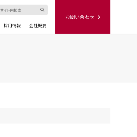
お問い合わせ
採用情報
会社概要
ード
修理依頼書
ハンディー
シリーズ
生産終了品