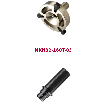
3
NKN32-160T-03