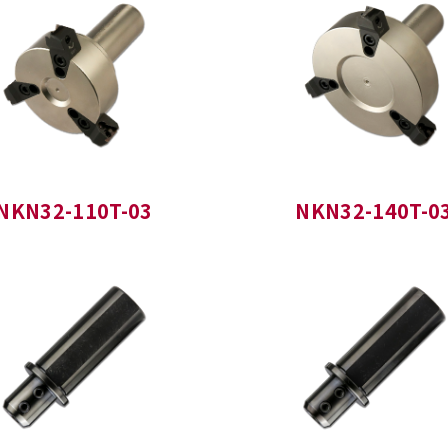
NKN32-110T-03
NKN32-140T-0