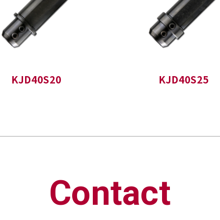
KJD40S20
KJD40S25
Contact