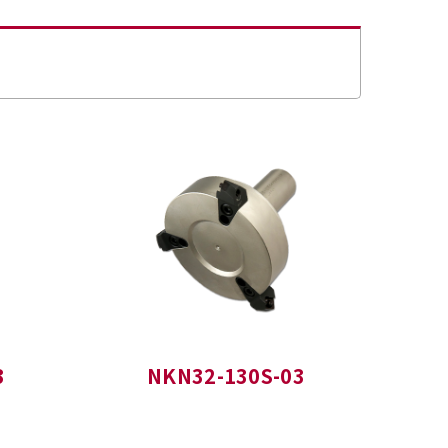
3
NKN32-130S-03