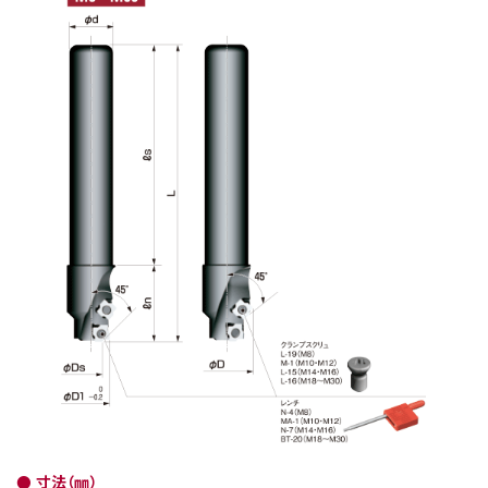
● 寸法（㎜）