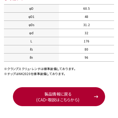
φD
60.5
φD1
48
φDs
31.2
φd
32
L
176
ℓs
80
ℓn
96
※クランプスクリュ・レンチは標準装備しております。
※チップはNK2020を標準装備しております。
製品情報に戻る
(CAD・取説はこちらから)