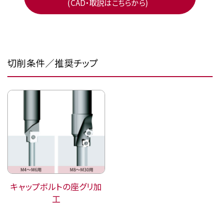
(CAD・取説はこちらから)
切削条件／推奨チップ
キャップボルトの座グリ加
工