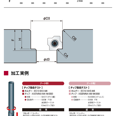
F
14㎜
㎜
㎜
㎜
㎜
㎜
㎜
㎜
㎜
加工実例