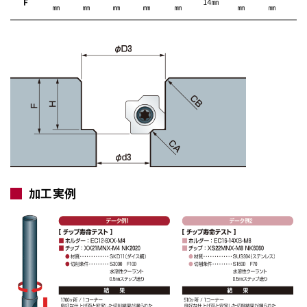
F
14㎜
㎜
㎜
㎜
㎜
㎜
㎜
㎜
㎜
加工実例