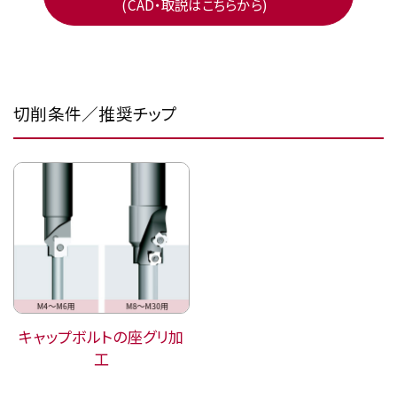
(CAD・取説はこちらから)
切削条件／推奨チップ
キャップボルトの座グリ加
工