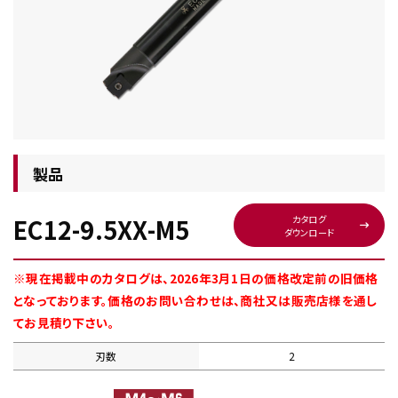
チップ・ビット情報
製品
EC12-9.5XX-M5
カタログ
ダウンロード
工具・部品一覧
※現在掲載中のカタログは、2026年3月1日の価格改定前の旧価格
となっております。価格のお問い合わせは、商社又は販売店様を通し
てお見積り下さい。
刃数
2
生産終了品