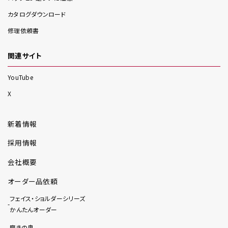
カタログダウンロード
修理依頼書
関連サイト
YouTube
X
新着情報
採用情報
会社概要
オーダー品依頼
フェイス・ショルダーシリーズ
かんたんオーダー
磨きの鬼