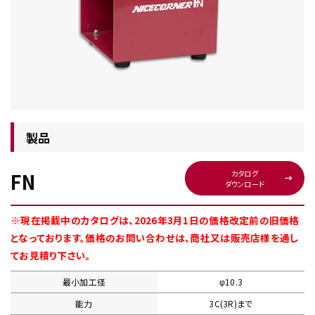
チップ・ビット情報
製品
FN
カタログ
ダウンロード
工具・部品一覧
※現在掲載中のカタログは、2026年3月1日の価格改定前の旧価格
となっております。価格のお問い合わせは、商社又は販売店様を通し
てお見積り下さい。
最小加工径
φ10.3
生産終了品
能力
3C(3R)まで