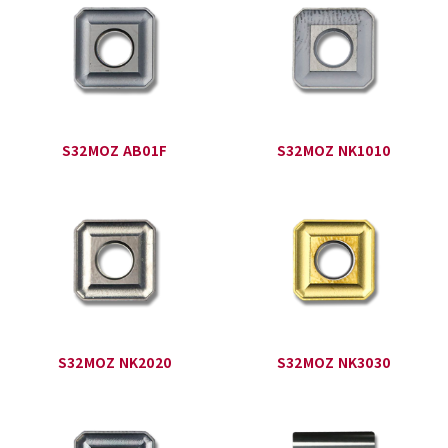
S32MOZ AB01F
S32MOZ NK1010
S32MOZ NK2020
S32MOZ NK3030