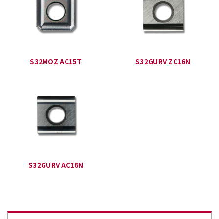
S32MOZ AC15T
S32GURV ZC16N
S32GURV AC16N