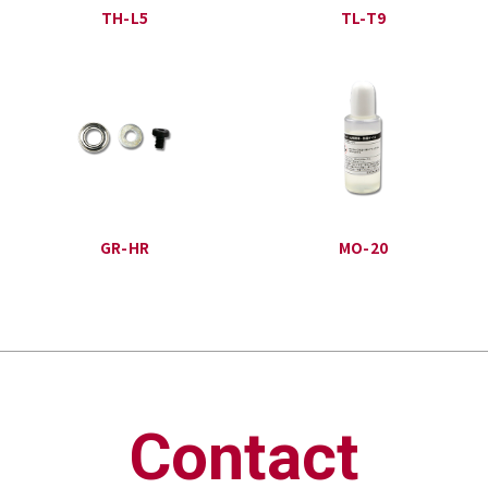
TH-L5
TL-T9
GR-HR
MO-20
Contact