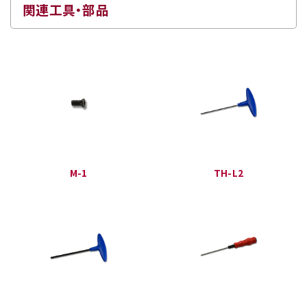
関連工具・部品
M-1
TH-L2