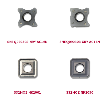
SNEQ090308-4RY AC16N
SNEQ090308-XRY AC16N
S32MOZ NK2001
S32MOZ NK2050