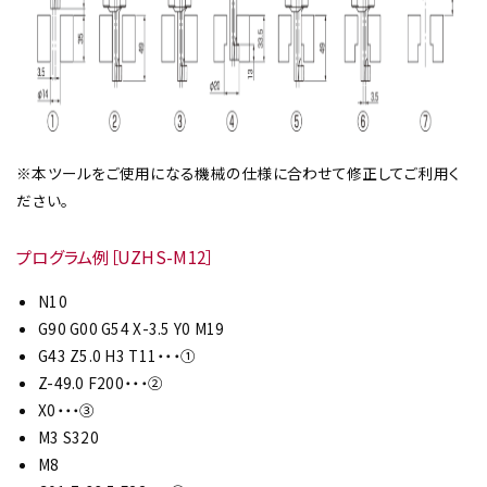
※本ツールをご使用になる機械の仕様に合わせて修正してご利用く
ださい。
プログラム例［UZHS-M12］
N10
G90 G00 G54 X-3.5 Y0 M19
G43 Z5.0 H3 T11・・・①
Z-49.0 F200・・・②
X0・・・③
M3 S320
M8