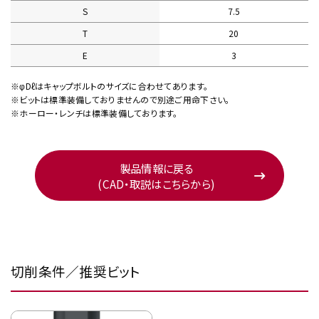
S
7.5
T
20
E
3
※φDℓはキャップボルトのサイズに合わせてあります。
※ビットは標準装備しておりませんので別途ご用命下さい。
※ホーロー・レンチは標準装備しております。
製品情報に戻る
(CAD・取説はこちらから)
切削条件／推奨ビット