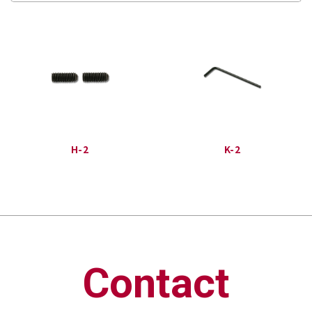
H-2
K-2
Contact