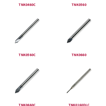
TNK0460C
TNK0560
TNK0560C
TNK0660
TNK0660C
TNK0160DLC