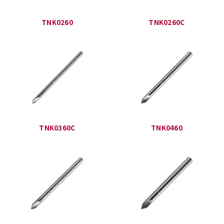
TNK0260
TNK0260C
TNK0360C
TNK0460