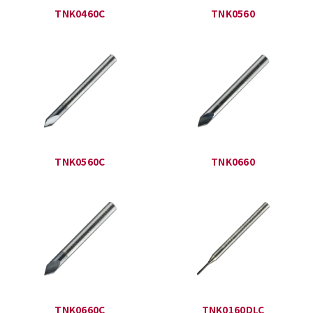
TNK0460C
TNK0560
TNK0560C
TNK0660
TNK0660C
TNK0160DLC