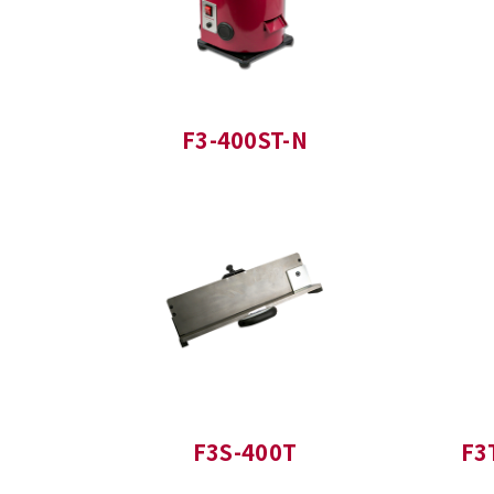
F3-400ST-N
F3S-400T
F3