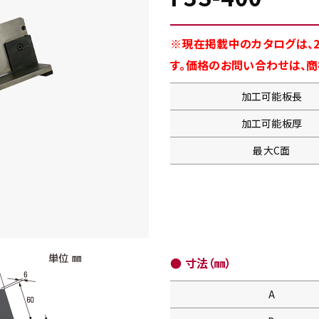
※現在掲載中のカタログは、2
す。価格のお問い合わせは、
加工可能板長
加工可能板厚
最大C面
● 寸法（㎜）
A