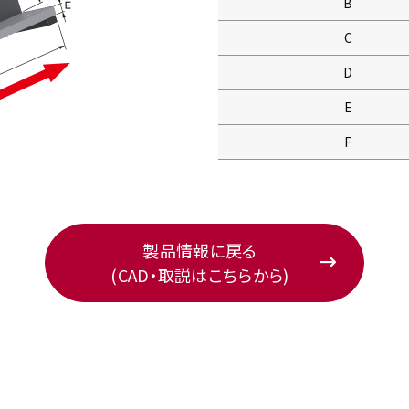
B
C
D
E
F
製品情報に戻る
(CAD・取説はこちらから)