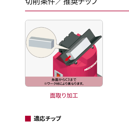
切削条件／推奨チップ
面取り加工
適応チップ