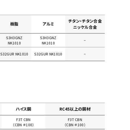
チタン・チタン合金
樹脂
アルミ
ニッケル合金
S3H3GNZ
S3H3GNZ
−
NK1010
NK1010
S32GUR NK1010
S32GUR NK1010
−
ハイス鋼
RC45以上の鋼材
F3T CBN
F3T CBN
（CBN ＃100）
（CBN ＃100）