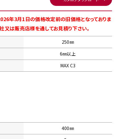
026年3月1日の価格改定前の旧価格となっておりま
商社又は販売店様を通してお見積り下さい。
250㎜
6㎜以上
MAX C3
400㎜