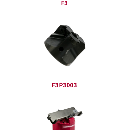
F3
F3P3003