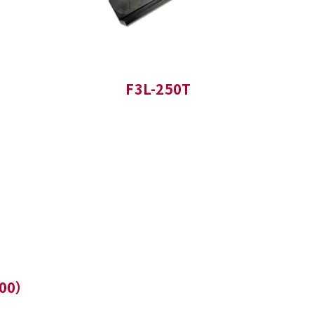
F3L-250T
00）