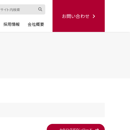
お問い合わせ
採用情報
会社概要
ード
修理依頼書
ハンディー
シリーズ
生産終了品
カタログ
ダウンロード