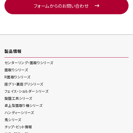
フォームからのお問い合わせ
製品情報
センターリング・面取り
シリーズ
面取り
シリーズ
R面取り
シリーズ
座グリ・裏座グリ
シリーズ
フェイス・ショルダー
シリーズ
旋盤工具
シリーズ
卓上型面取り機
シリーズ
ハンディー
シリーズ
鬼
シリーズ
チップ・ビット情報