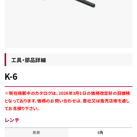
チップ・ビット情報
工具・部品詳細
K-6
工具・部品一覧
※現在掲載中のカタログは、2026年3月1日の価格改定前の旧価格
となっております。価格のお問い合わせは、商社又は販売店様を通し
てお見積り下さい。
レンチ
生産終了品
形状
6角