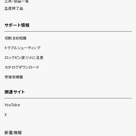
工具・部品一覧
生産終了品
サポート情報
切削まめ知識
トラブルシューティング
ロックピン逆ジメに注意
カタログダウンロード
修理依頼書
関連サイト
YouTube
X
新着情報