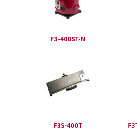
F3-400ST-N
F3S-400T
F3