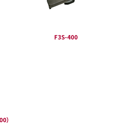
F3S-400
00）