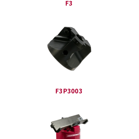
F3
F3P3003