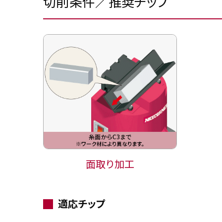
切削条件／推奨チップ
面取り加工
適応チップ