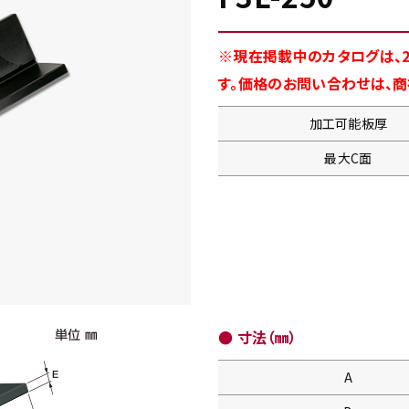
※現在掲載中のカタログは、2
す。価格のお問い合わせは、
加工可能板厚
最大C面
● 寸法（㎜）
A