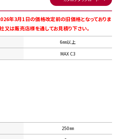
026年3月1日の価格改定前の旧価格となっておりま
商社又は販売店様を通してお見積り下さい。
6㎜以上
MAX C3
250㎜