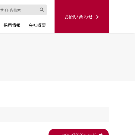
お問い合わせ
採用情報
会社概要
ード
修理依頼書
ハンディー
シリーズ
生産終了品
カタログ
ダウンロード