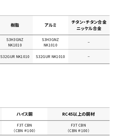
チタン・チタン合金
樹脂
アルミ
ニッケル合金
S3H3GNZ
S3H3GNZ
−
NK1010
NK1010
S32GUR NK1010
S32GUR NK1010
−
ハイス鋼
RC45以上の鋼材
F3T CBN
F3T CBN
（CBN ＃100）
（CBN ＃100）