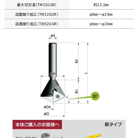
最大切刃長（TM32GSR）
約13.2㎜
皿面取り加工（TM32GUR）
φ6㎜〜φ29㎜
皿面取り加工（TM32GSR）
φ6㎜〜φ26㎜