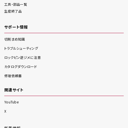
工具・部品一覧
生産終了品
サポート情報
切削まめ知識
トラブルシューティング
ロックピン逆ジメに注意
カタログダウンロード
修理依頼書
関連サイト
YouTube
X
新着情報