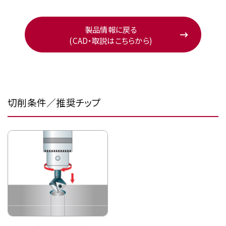
製品情報に戻る
(CAD・取説はこちらから)
切削条件／推奨チップ