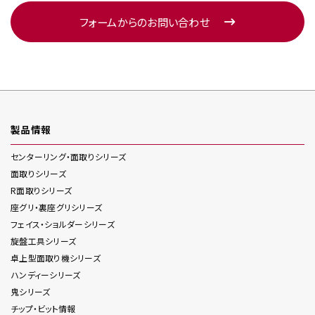
フォームからのお問い合わせ
製品情報
センターリング・面取り
シリーズ
面取り
シリーズ
R面取り
シリーズ
座グリ・裏座グリ
シリーズ
フェイス・ショルダー
シリーズ
旋盤工具
シリーズ
卓上型面取り機
シリーズ
ハンディー
シリーズ
鬼
シリーズ
チップ・ビット情報