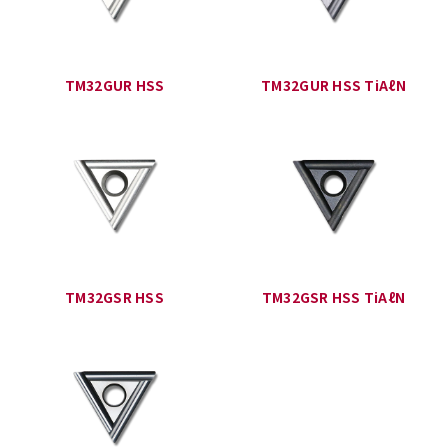
TM32GUR HSS
TM32GUR HSS TiAℓN
TM32GSR HSS
TM32GSR HSS TiAℓN