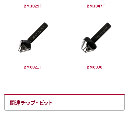
BM3029T
BM3047T
BM6021T
BM6030T
関連チップ・ビット