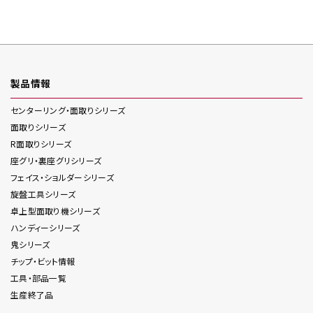
製品情報
センターリング・面取り
シリーズ
面取り
シリーズ
R面取り
シリーズ
座グリ・裏座グリ
シリーズ
フェイス・ショルダー
シリーズ
旋盤工具
シリーズ
卓上型面取り機
シリーズ
ハンディー
シリーズ
鬼
シリーズ
チップ・ビット情報
工具・部品一覧
生産終了品