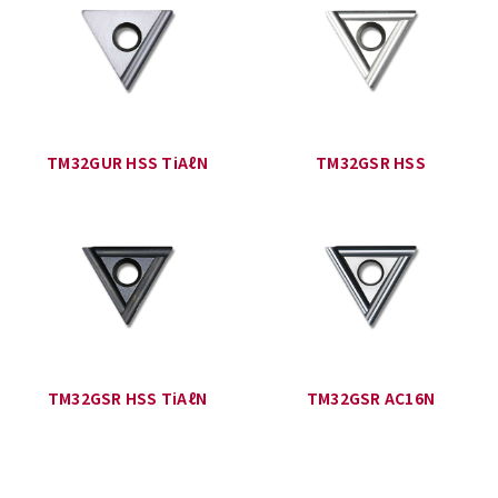
TM32GUR HSS TiAℓN
TM32GSR HSS
TM32GSR HSS TiAℓN
TM32GSR AC16N