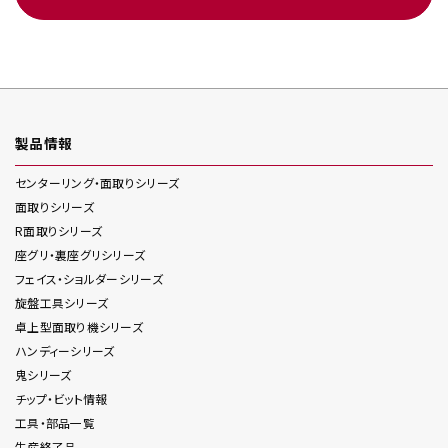
製品情報
センターリング・面取り
シリーズ
面取り
シリーズ
R面取り
シリーズ
座グリ・裏座グリ
シリーズ
フェイス・ショルダー
シリーズ
旋盤工具
シリーズ
卓上型面取り機
シリーズ
ハンディー
シリーズ
鬼
シリーズ
チップ・ビット情報
工具・部品一覧
生産終了品