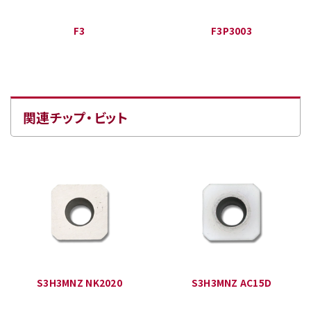
F3
F3P3003
関連チップ・ビット
S3H3MNZ NK2020
S3H3MNZ AC15D