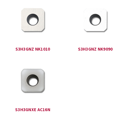
S3H3GNZ NK1010
S3H3GNZ NK9090
S3H3GNXE AC16N