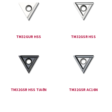
TM32GUR HSS
TM32GSR HSS
TM32GSR HSS TiAℓN
TM32GSR AC16N