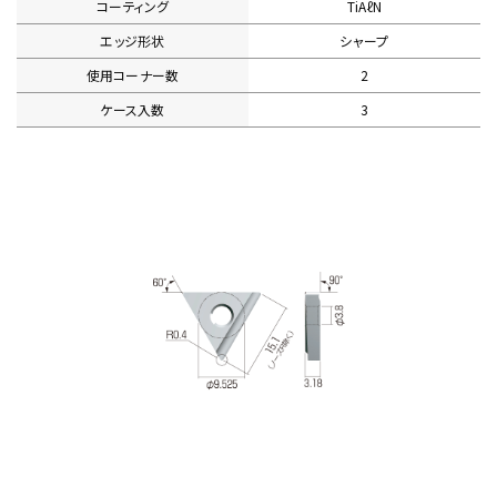
コーティング
TiAℓN
エッジ形状
シャープ
使用コーナー数
2
ケース入数
3