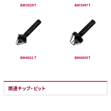
BM3029T
BM3047T
BM6021T
BM6030T
関連チップ・ビット