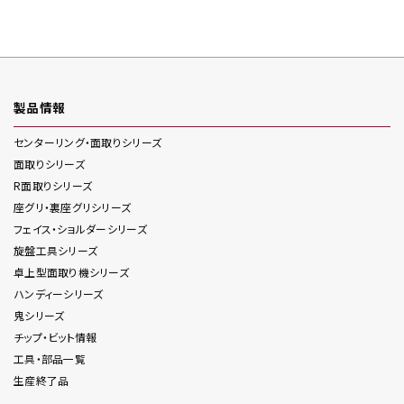
製品情報
センターリング・面取り
シリーズ
面取り
シリーズ
R面取り
シリーズ
座グリ・裏座グリ
シリーズ
フェイス・ショルダー
シリーズ
旋盤工具
シリーズ
卓上型面取り機
シリーズ
ハンディー
シリーズ
鬼
シリーズ
チップ・ビット情報
工具・部品一覧
生産終了品