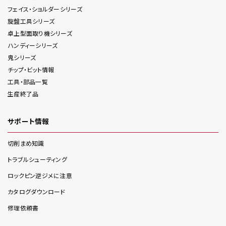
フェイス・ショルダー
シリーズ
旋盤工具
シリーズ
卓上型面取り機
シリーズ
ハンディー
シリーズ
鬼
シリーズ
チップ・ビット情報
工具・部品一覧
生産終了品
サポート情報
切削まめ知識
トラブルシューティング
ロックピン逆ジメに注意
カタログダウンロード
修理依頼書