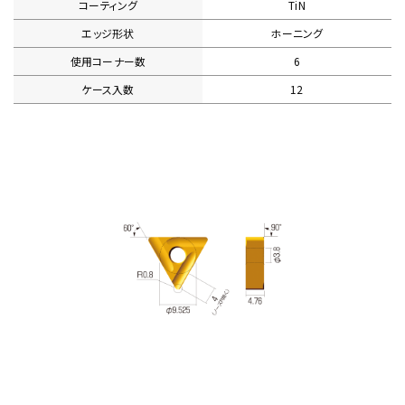
コーティング
TiN
エッジ形状
ホーニング
使用コーナー数
6
ケース入数
12