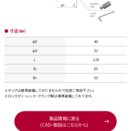
● 寸法（㎜）
φD
40
φd
32
L
120
ℓs
85
ℓn
35
※チップは標準装備しておりませんので別途ご用命下さい。
※ロックピン・レンチ・クランプ駒は標準装備しております。
製品情報に戻る
(CAD・取説はこちらから)