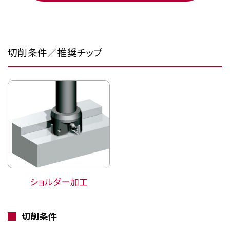
切削条件／推奨チップ
ショルダー加工
切削条件