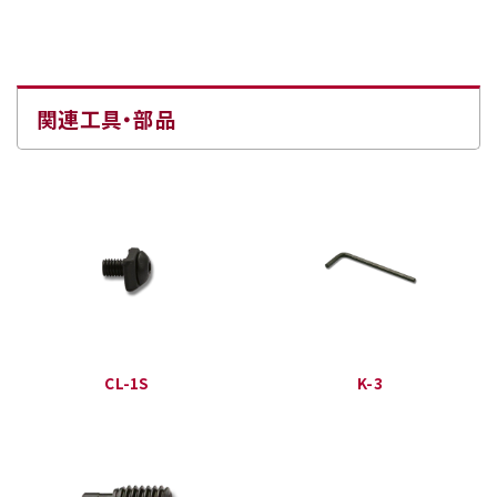
関連工具・部品
CL-1S
K-3