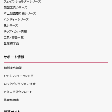
フェイス・ショルダー
シリーズ
旋盤工具
シリーズ
卓上型面取り機
シリーズ
ハンディー
シリーズ
鬼
シリーズ
チップ・ビット情報
工具・部品一覧
生産終了品
サポート情報
切削まめ知識
トラブルシューティング
ロックピン逆ジメに注意
カタログダウンロード
修理依頼書
関連サイト