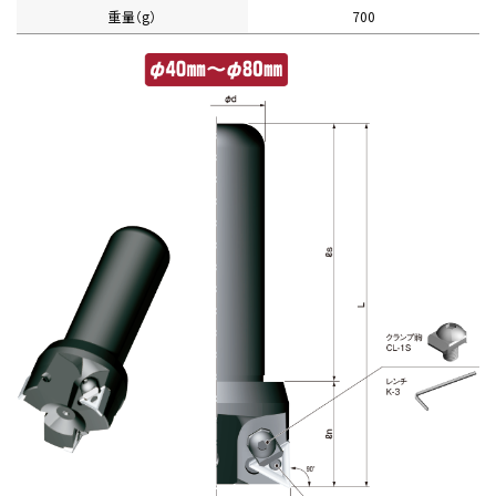
重量（g）
700