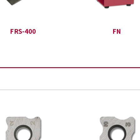
FRS-400
FN