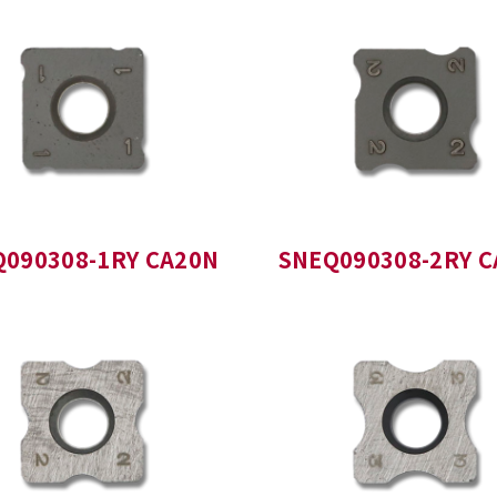
Q090308-1RY CA20N
SNEQ090308-2RY C