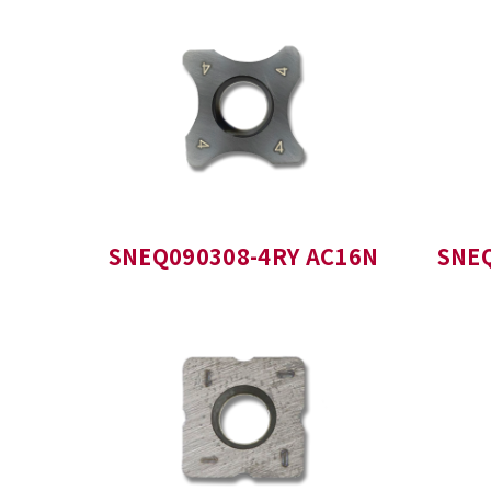
SNEQ090308-4RY AC16N
SNE