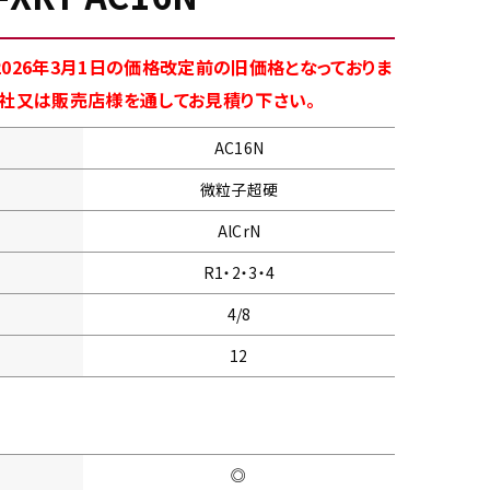
026年3月1日の価格改定前の旧価格となっておりま
商社又は販売店様を通してお見積り下さい。
AC16N
微粒子超硬
AlCrN
R1・2・3・4
4/8
12
◎