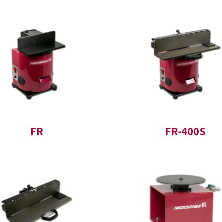
FR
FR-400S