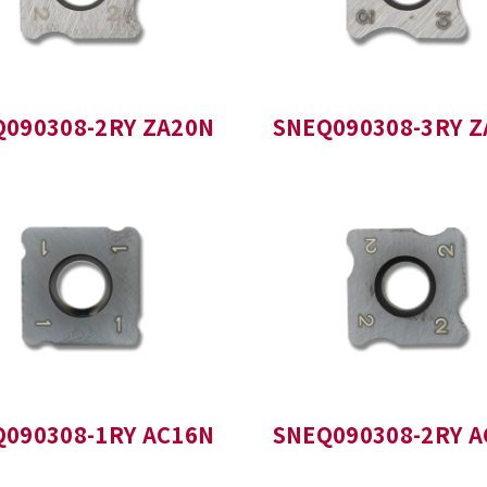
Q090308-2RY ZA20N
SNEQ090308-3RY Z
Q090308-1RY AC16N
SNEQ090308-2RY A