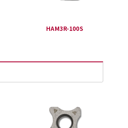
HAM3R-100S