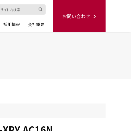
お問い合わせ
採用情報
会社概要
ード
修理依頼書
ハンディー
シリーズ
生産終了品
-XRY AC16N