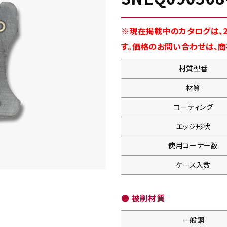
※現在掲載中のカタログは、2
す。価格のお問い合わせは、
材質型番
材質
コーティング
エッジ形状
使用コーナー数
ケース入数
● 被削材質
一般鋼